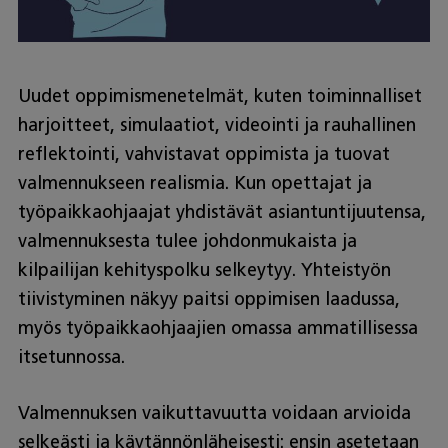
Uudet oppimismenetelmät, kuten toiminnalliset
harjoitteet, simulaatiot, videointi ja rauhallinen
reflektointi, vahvistavat oppimista ja tuovat
valmennukseen realismia. Kun opettajat ja
työpaikkaohjaajat yhdistävät asiantuntijuutensa,
valmennuksesta tulee johdonmukaista ja
kilpailijan kehityspolku selkeytyy. Yhteistyön
tiivistyminen näkyy paitsi oppimisen laadussa,
myös työpaikkaohjaajien omassa ammatillisessa
itsetunnossa.
Valmennuksen vaikuttavuutta voidaan arvioida
selkeästi ja käytännönläheisesti: ensin asetetaan