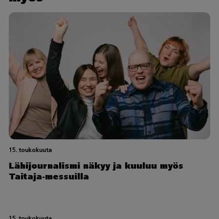
15. toukokuuta
Lähijournalismi näkyy ja kuuluu myös
Taitaja-messuilla
15. toukokuuta