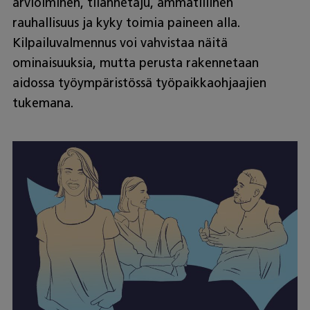
arvioiminen, tilannetaju, ammatillinen
rauhallisuus ja kyky toimia paineen alla.
Kilpailuvalmennus voi vahvistaa näitä
ominaisuuksia, mutta perusta rakennetaan
aidossa työympäristössä työpaikkaohjaajien
tukemana.