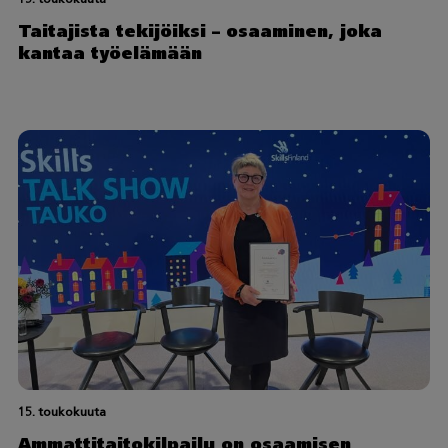
Taitajista tekijöiksi – osaaminen, joka
kantaa työelämään
15. toukokuuta
Ammattitaitokilpailu on osaamisen