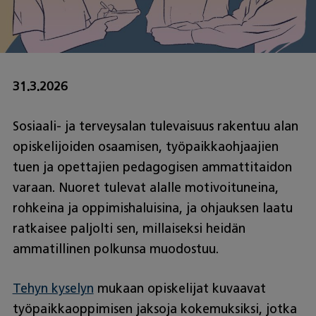
31.3.2026
Sosiaali- ja terveysalan tulevaisuus rakentuu alan
opiskelijoiden osaamisen, työpaikkaohjaajien
tuen ja opettajien pedagogisen ammattitaidon
varaan. Nuoret tulevat alalle motivoituneina,
rohkeina ja oppimishaluisina, ja ohjauksen laatu
ratkaisee paljolti sen, millaiseksi heidän
ammatillinen polkunsa muodostuu.
Tehyn kyselyn
mukaan opiskelijat kuvaavat
työpaikkaoppimisen jaksoja kokemuksiksi, jotka