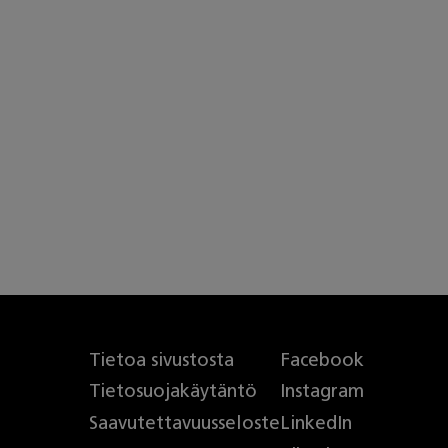
Tietoa sivustosta
Facebook
Tietosuojakäytäntö
Instagram
Saavutettavuusseloste
LinkedIn