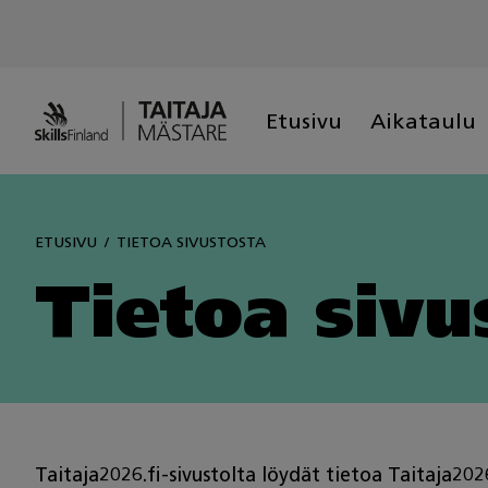
Skip
to
content
Etusivu
Aikataulu
ETUSIVU
TIETOA SIVUSTOSTA
Tietoa sivu
Taitaja2026.fi-sivustolta löydät tietoa Taitaja2