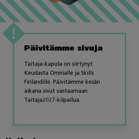
Päivitämme sivuja
Taitaja-kapula on siirtynyt
Keudasta Omnialle ja Skills
Finlandille. Päivitämme kesän
aikana sivut vastaamaan
Taitaja2027-kilpailua.