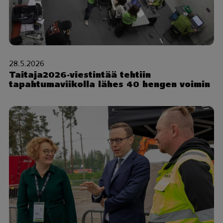
28.5.2026
Taitaja2026-viestintää tehtiin
tapahtumaviikolla lähes 40 hengen voimin