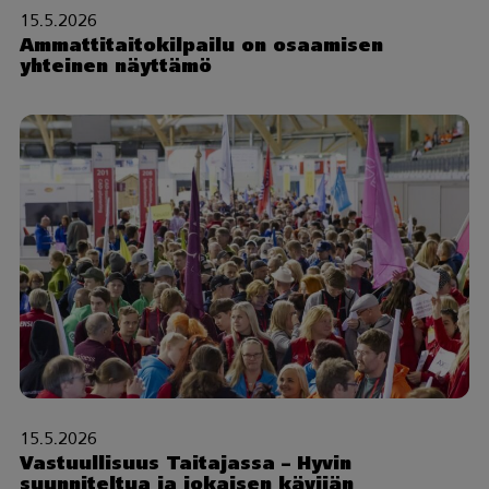
15.5.2026
Ammattitaitokilpailu on osaamisen
yhteinen näyttämö
15.5.2026
Vastuullisuus Taitajassa – Hyvin
suunniteltua ja jokaisen kävijän