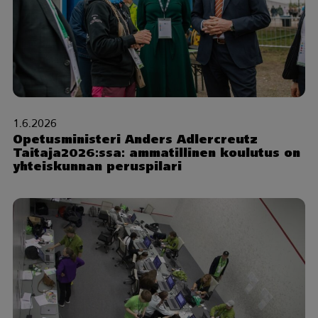
1.6.2026
Opetusministeri Anders Adlercreutz
Taitaja2026:ssa: ammatillinen koulutus on
yhteiskunnan peruspilari