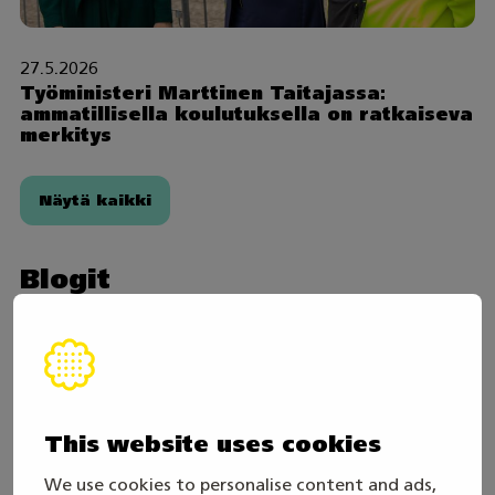
27.5.2026
Työministeri Marttinen Taitajassa:
ammatillisella koulutuksella on ratkaiseva
merkitys
Näytä kaikki
Blogit
This website uses cookies
We use cookies to personalise content and ads,