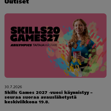
Uutiset
30.7.2026
Skills Games 2027 -vuosi käynnistyy –
seuraa suoraa avauslähetystä
keskiviikkona 19.8.