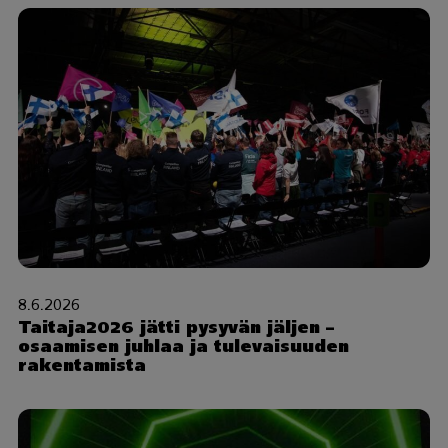
8.6.2026
Taitaja2026 jätti pysyvän jäljen –
osaamisen juhlaa ja tulevaisuuden
rakentamista