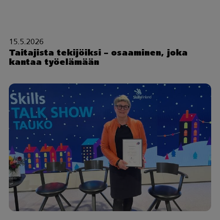
15.5.2026
Taitajista tekijöiksi – osaaminen, joka
kantaa työelämään