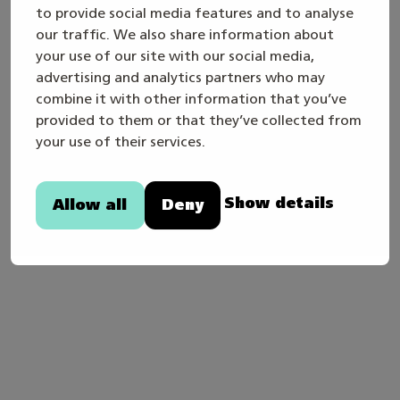
to provide social media features and to analyse
our traffic. We also share information about
your use of our site with our social media,
advertising and analytics partners who may
combine it with other information that you’ve
provided to them or that they’ve collected from
15.5.2026
your use of their services.
Lähijournalismi näkyy ja kuuluu myös
Taitaja-messuilla
Show details
Allow all
Deny