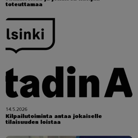
toteuttamaa
14.5.2026
Kilpailutoiminta antaa jokaiselle
tilaisuuden loistaa