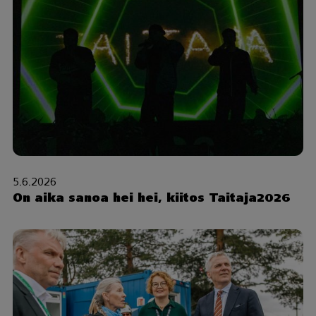
5.6.2026
On aika sanoa hei hei, kiitos Taitaja2026