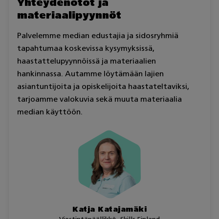
Yhteydenotot ja
materiaalipyynnöt
Palvelemme median edustajia ja sidosryhmiä
tapahtumaa koskevissa kysymyksissä,
haastattelupyynnöissä ja materiaalien
hankinnassa. Autamme löytämään lajien
asiantuntijoita ja opiskelijoita haastateltaviksi,
tarjoamme valokuvia sekä muuta materiaalia
median käyttöön.
Katja Katajamäki