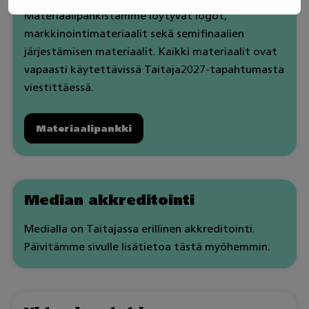
Materiaalipankistamme löytyvät logot,
markkinointimateriaalit sekä semifinaalien
järjestämisen materiaalit. Kaikki materiaalit ovat
vapaasti käytettävissä Taitaja2027-tapahtumasta
viestittäessä.
Materiaalipankki
Median akkreditointi
Medialla on Taitajassa erillinen akkreditointi.
Päivitämme sivulle lisätietoa tästä myöhemmin.