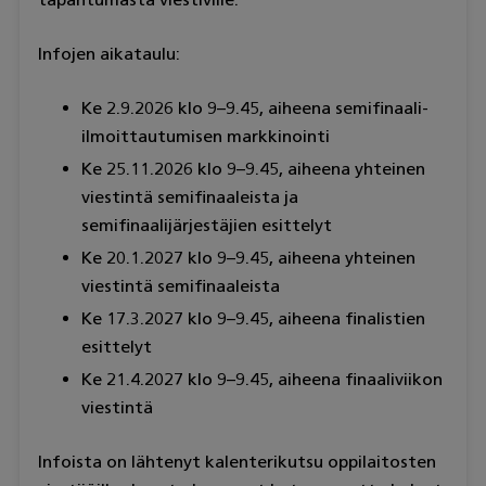
Infojen aikataulu:
Ke 2.9.2026 klo 9–9.45, aiheena semifinaali-
ilmoittautumisen markkinointi
Ke 25.11.2026 klo 9–9.45, aiheena yhteinen
viestintä semifinaaleista ja
semifinaalijärjestäjien esittelyt
Ke 20.1.2027 klo 9–9.45, aiheena yhteinen
viestintä semifinaaleista
Ke 17.3.2027 klo 9–9.45, aiheena finalistien
esittelyt
Ke 21.4.2027 klo 9–9.45, aiheena finaaliviikon
viestintä
Infoista on lähtenyt kalenterikutsu oppilaitosten