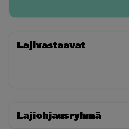
Lajivastaavat
Lajiohjausryhmä