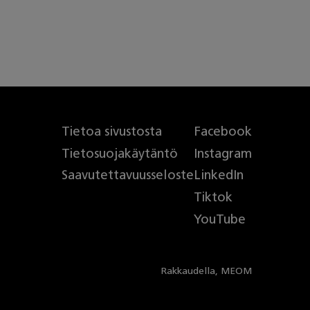
Tietoa sivustosta
Facebook
Tietosuojakäytäntö
Instagram
Saavutettavuusseloste
LinkedIn
Tiktok
YouTube
Rakkaudella,
MEOM