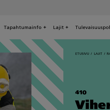
Tapahtumainfo
Lajit
Tulevaisuuspo
ETUSIVU
LAJIT
R
410
Vihe