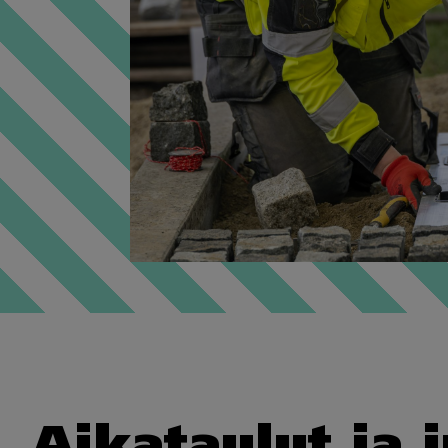
Aikataulut ja 