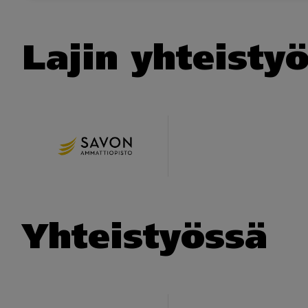
Lajin yhteist
Yhteistyössä