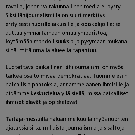
tavalla, johon valtakunnallinen media ei pysty.
Siksi lähijournalismilla on suuri merkitys
erityisesti nuorille aikuisille ja opiskelijoille: se
auttaa ymmärtämään omaa ympäristöä,
löytämään mahdollisuuksia ja pysymään mukana
siinä, mitä omalla alueella tapahtuu.
Luotettava paikallinen lähijournalismi on myös
tärkeä osa toimivaa demokratiaa. Tuomme esiin
paikallisia päätöksiä, annamme äänen ihmisille ja
pidämme keskustelua yllä siellä, missä paikalliset
ihmiset elävät ja opiskelevat.
Taitaja-messuilla haluamme kuulla myös nuorten
ajatuksia siitä, millaista journalismia ja sisältöjä