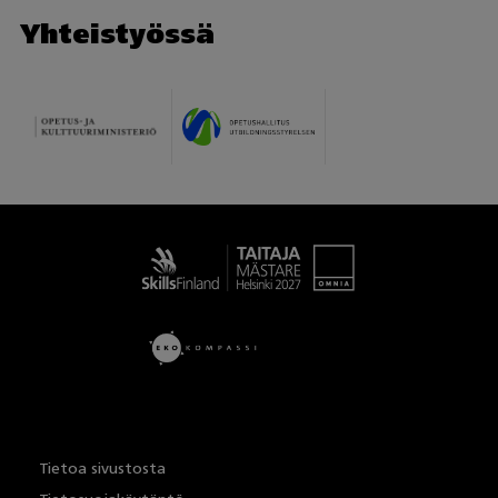
Yhteistyössä
Taitaja
Tietoa sivustosta