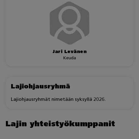
Jari Levänen
Keuda
Lajiohjausryhmä
Lajiohjausryhmät nimetään syksyllä 2026.
Lajin yhteistyökumppanit