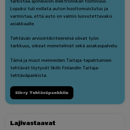
tarkistaa ajoneuvon elektroniikan toimivuus.
Lopuksi tuli nollata auton huoltomuistutus ja
varmistaa, että auto on valmis luovutettavaksi
asiakkaalle.
Tehtävän arviointikriteereinä olivat työn
tarkkuus, oikeat menetelmät sekä asiakaspalvelu.
Tämä ja muut menneiden Taitaja-tapahtumien
tehtävät löytyvät Skills Finlandin Taitaja-
tehtäväpankista.
Siirry Tehtäväpankkiin
Lajivastaavat