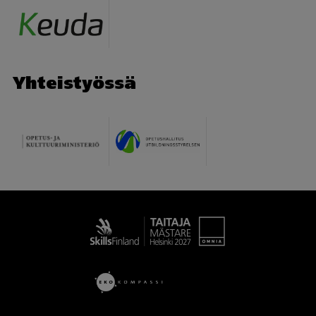
Yhteistyössä
Taitaja