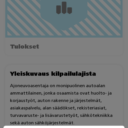
Tulokset
Yleiskuvaus kilpailulajista
Ajoneuvoasentaja on monipuolinen autoalan
ammattilainen, jonka osaamista ovat huolto- ja
korjaustyöt, auton rakenne ja järjestelmät,
asiakaspalvelu, alan säädökset, rekisteriasiat,
turvavaruste- ja lisävarustetyöt, sähkötekniikka
sekä auton sähköjärjestelmät.