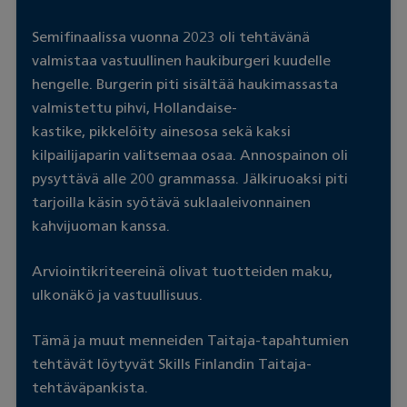
Semifinaalissa vuonna 2023 oli tehtävänä
valmistaa vastuullinen haukiburgeri kuudelle
hengelle. Burgerin piti sisältää haukimassasta
valmistettu pihvi, Hollandaise-
kastike, pikkelöity ainesosa sekä kaksi
kilpailijaparin valitsemaa osaa. Annospainon oli
pysyttävä alle 200 grammassa. Jälkiruoaksi piti
tarjoilla käsin syötävä suklaaleivonnainen
kahvijuoman kanssa.
Arviointikriteereinä olivat tuotteiden maku,
ulkonäkö ja vastuullisuus.
Tämä ja muut menneiden Taitaja-tapahtumien
tehtävät löytyvät Skills Finlandin Taitaja-
tehtäväpankista.