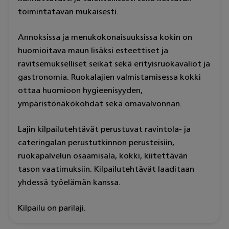
toimintatavan mukaisesti.
Annoksissa ja menukokonaisuuksissa kokin on
huomioitava maun lisäksi esteettiset ja
ravitsemukselliset seikat sekä erityisruokavaliot ja
gastronomia. Ruokalajien valmistamisessa kokki
ottaa huomioon hygieenisyyden,
ympäristönäkökohdat sekä omavalvonnan.
Lajin kilpailutehtävät perustuvat ravintola- ja
cateringalan perustutkinnon perusteisiin,
ruokapalvelun osaamisala, kokki, kiitettävän
tason vaatimuksiin. Kilpailutehtävät laaditaan
yhdessä työelämän kanssa.
Kilpailu on parilaji.