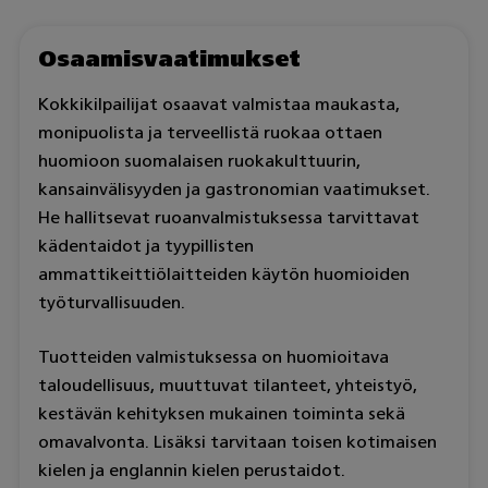
Osaamisvaatimukset
Kokkikilpailijat osaavat valmistaa maukasta,
monipuolista ja terveellistä ruokaa ottaen
huomioon suomalaisen ruokakulttuurin,
kansainvälisyyden ja gastronomian vaatimukset.
He hallitsevat ruoanvalmistuksessa tarvittavat
kädentaidot ja tyypillisten
ammattikeittiölaitteiden käytön huomioiden
työturvallisuuden.
Tuotteiden valmistuksessa on huomioitava
taloudellisuus, muuttuvat tilanteet, yhteistyö,
kestävän kehityksen mukainen toiminta sekä
omavalvonta. Lisäksi tarvitaan toisen kotimaisen
kielen ja englannin kielen perustaidot.