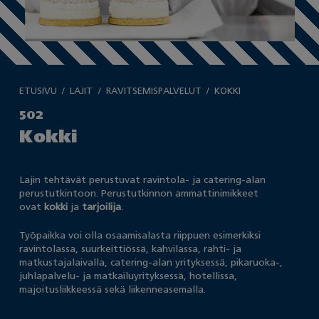
ETUSIVU
LAJIT
RAVITSEMISPALVELUT
KOKKI
502
Kokki
Lajin tehtävät perustuvat ravintola- ja catering-alan
perustutkintoon. Perustutkinnon ammattinimikkeet
ovat
kokki
ja
tarjoilija
.
Työpaikka voi olla osaamisalasta riippuen esimerkiksi
ravintolassa, suurkeittiössä, kahvilassa, rahti- ja
matkustajalaivalla, catering-alan yrityksessä, pikaruoka-,
juhlapalvelu- ja matkailuyrityksessä, hotellissa,
majoitusliikkeessä sekä liikenneasemalla.