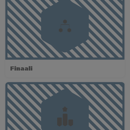
Finaali