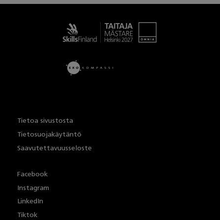
Taitaja
Tietoa sivustosta
Tietosuojakäytäntö
Saavutettavuusseloste
Facebook
Instagram
LinkedIn
Tiktok