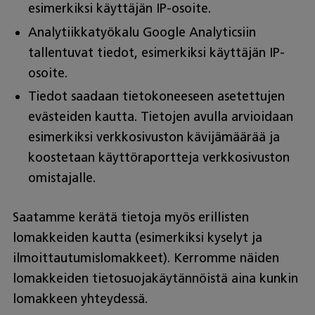
esimerkiksi käyttäjän IP-osoite.
Analytiikkatyökalu Google Analyticsiin
tallentuvat tiedot, esimerkiksi käyttäjän IP-
osoite.
Tiedot saadaan tietokoneeseen asetettujen
evästeiden kautta. Tietojen avulla arvioidaan
esimerkiksi verkkosivuston kävijämäärää ja
koostetaan käyttöraportteja verkkosivuston
omistajalle.
Saatamme kerätä tietoja myös erillisten
lomakkeiden kautta (esimerkiksi kyselyt ja
ilmoittautumislomakkeet). Kerromme näiden
lomakkeiden tietosuojakäytännöistä aina kunkin
lomakkeen yhteydessä.