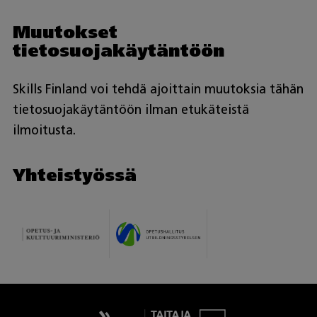
Muutokset
tietosuojakäytäntöön
Skills Finland voi tehdä ajoittain muutoksia tähän
tietosuojakäytäntöön ilman etukäteistä
ilmoitusta.
Yhteistyössä
Taitaja