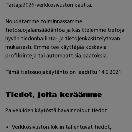
Taitaja2026-verkkosivuston kautta.
Noudatamme toiminnassamme
tietosuojalainsäädäntöä ja käsittelemme tietoja
hyvän tiedonhallinta- ja tietojenkäsittelytavan
mukaisesti. Emme tee käyttäjää koskevia
profilointeja tai automaattisia päätöksiä.
Tämä tietosuojakäytäntö on laadittu 14.6.2021.
Tiedot, joita keräämme
Palveluiden käytöstä havainnoidut tiedot
Verkkosivuston lokiin tallentuvat tiedot,