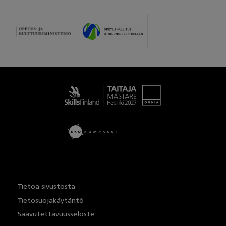
Taitaja
Tietoa sivustosta
Tietosuojakäytäntö
Saavutettavuusseloste