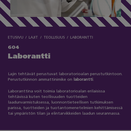
ETUSIVU
LAJIT
TEOLLISUUS
LABORANTTI
604
Laborantti
Lajin tehtävät perustuvat laboratorioalan perustutkintoon.
Perustutkinnon ammattinimike on
laborantti
.
Laboranttina voit toimia laboratorioalan erilaisissa
tehtävissä kuten teollisuuden tuotteiden
laadunvarmistuksessa, luonnontieteellisen tutkimuksen
parissa, tuotteiden ja tuotantomenetelmien kehittämisessä
tai ympäristön tilan ja elintarvikkeiden laadun seurannassa.