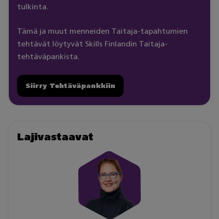
tulkinta.
Tämä ja muut menneiden Taitaja-tapahtumien
tehtävät löytyvät Skills Finlandin Taitaja-
tehtäväpankista.
Siirry Tehtäväpankkiin
Lajivastaavat