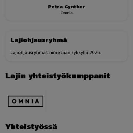
Petra Gynther
Omnia
Lajiohjausryhmä
Lajiohjausryhmät nimetään syksyllä 2026.
Lajin yhteistyökumppanit
Yhteistyössä