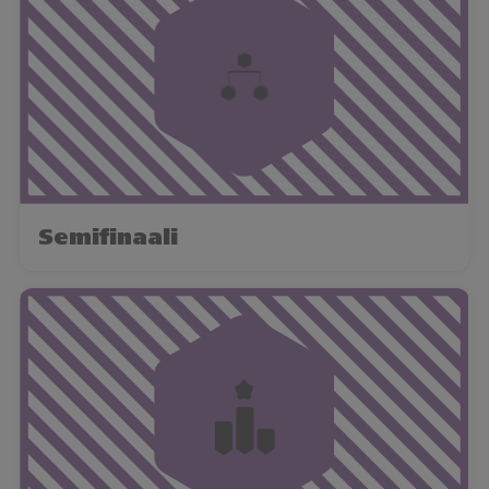
Semifinaali