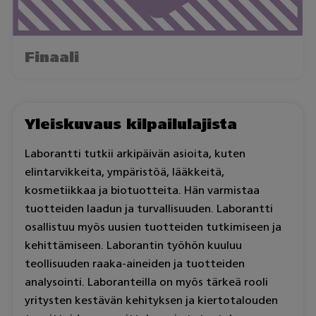
Finaali
Yleiskuvaus kilpailulajista
Laborantti tutkii arkipäivän asioita, kuten
elintarvikkeita, ympäristöä, lääkkeitä,
kosmetiikkaa ja biotuotteita. Hän varmistaa
tuotteiden laadun ja turvallisuuden. Laborantti
osallistuu myös uusien tuotteiden tutkimiseen ja
kehittämiseen. Laborantin työhön kuuluu
teollisuuden raaka-aineiden ja tuotteiden
analysointi. Laboranteilla on myös tärkeä rooli
yritysten kestävän kehityksen ja kiertotalouden