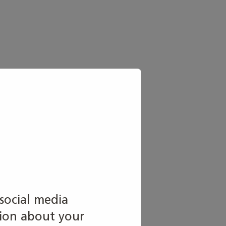
social media
tion about your