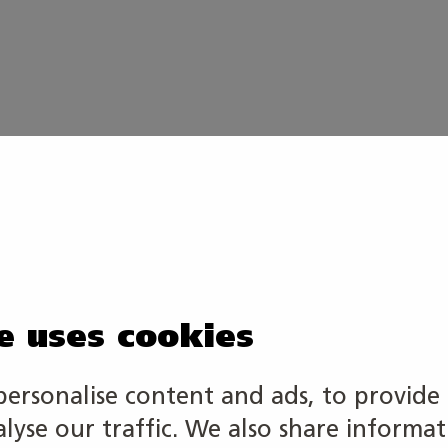
e uses cookies
personalise content and ads, to provide 
alyse our traffic. We also share informa