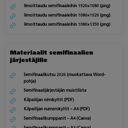
Ilmoittaudu semifinaaleihin 1920×1080 (png)
Ilmoittaudu semifinaaleihin 1080×1920 (png)
Ilmoittaudu semifinaaleihin 1080×1350 (png)
Materiaalit semifinaalien
järjestäjille
Semifinaalikutsu 2026 (muokattava Word-
pohja)
Semifinaalijärjestäjän muistilista
Kilpailijan nimikyltit (PDF)
Kilpailijan numerokyltit – A4 (PDF)
Semifinaalikumppanit – A4 (Canva)
Semifinaalikumppanit – A3 (Canva)