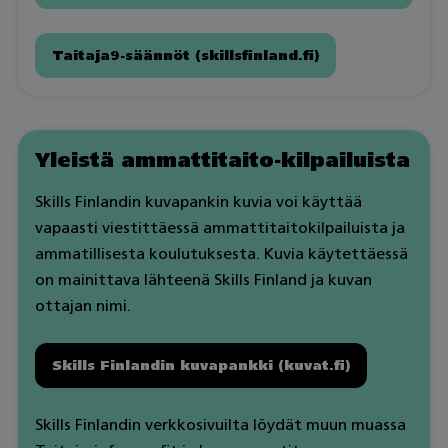
Taitaja9-säännöt (skillsfinland.fi)
Yleistä ammattitaito-kilpailuista
Skills Finlandin kuvapankin kuvia voi käyttää
vapaasti viestittäessä ammattitaitokilpailuista ja
ammatillisesta koulutuksesta. Kuvia käytettäessä
on mainittava lähteenä Skills Finland ja kuvan
ottajan nimi.
Skills Finlandin kuvapankki (kuvat.fi)
Skills Finlandin verkkosivuilta löydät muun muassa