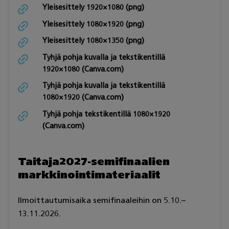
Yleisesittely 1920×1080 (png)
Yleisesittely 1080×1920 (png)
Yleisesittely 1080×1350 (png)
Tyhjä pohja kuvalla ja tekstikentillä
1920×1080 (Canva.com)
Tyhjä pohja kuvalla ja tekstikentillä
1080×1920 (Canva.com)
Tyhjä pohja tekstikentillä 1080×1920
(Canva.com)
Taitaja2027-semifinaalien
markkinointimateriaalit
Ilmoittautumisaika semifinaaleihin on 5.10.–
13.11.2026.