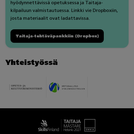
hyödynnettävissä opetuksessa ja Taitaja-
kilpailuun valmistautuessa. Linkki vie Dropboxiin,
josta materiaalit ovat ladattavissa.
Taitaja-tehtäväpankkiin (Dropbox)
Yhteistyössä
Taitaja