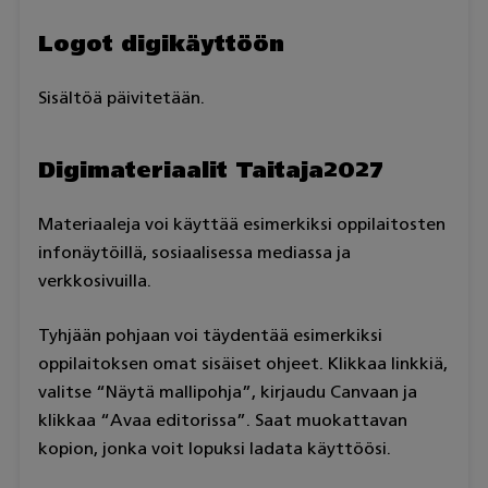
Logot digikäyttöön
Sisältöä päivitetään.
Digimateriaalit Taitaja2027
Materiaaleja voi käyttää esimerkiksi oppilaitosten
infonäytöillä, sosiaalisessa mediassa ja
verkkosivuilla.
Tyhjään pohjaan voi täydentää esimerkiksi
oppilaitoksen omat sisäiset ohjeet. Klikkaa linkkiä,
valitse “Näytä mallipohja”, kirjaudu Canvaan ja
klikkaa “Avaa editorissa”. Saat muokattavan
kopion, jonka voit lopuksi ladata käyttöösi.