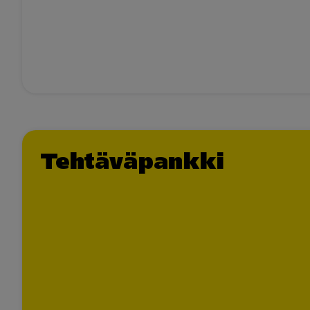
Tehtäväpankki