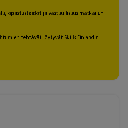
elu, opastustaidot ja vastuullisuus matkailun
umien tehtävät löytyvät Skills Finlandin