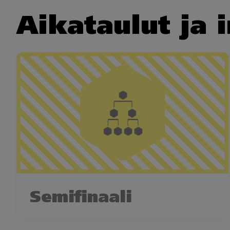
Aikataulut ja 
Semifinaali