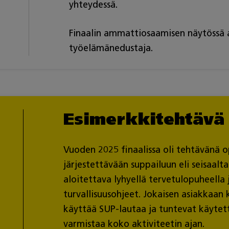
yhteydessä.
Finaalin ammattiosaamisen näytössä a
työelämänedustaja.
Esimerkkitehtävä
Vuoden 2025 finaalissa oli tehtävänä o
järjestettävään suppailuun eli seisaal
aloitettava lyhyellä tervetulopuheella 
turvallisuusohjeet. Jokaisen asiakkaan 
käyttää SUP-lautaa ja tuntevat käytettä
varmistaa koko aktiviteetin ajan.