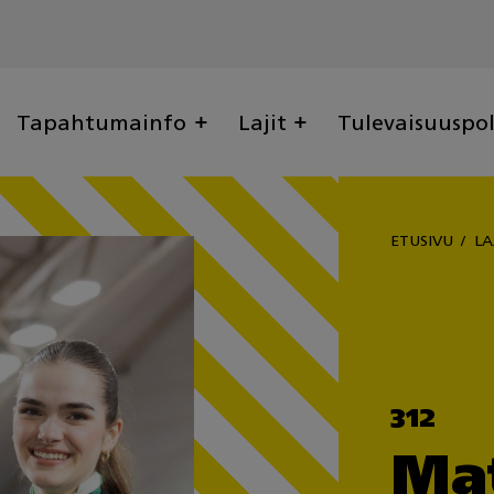
Tapahtumainfo
Lajit
Tulevaisuuspo
ETUSIVU
LA
312
Ma