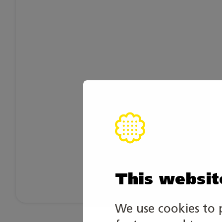
This websit
We use cookies to 