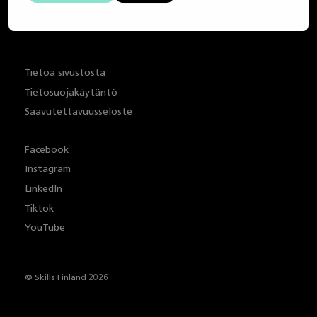
Tietoa sivustosta
Tietosuojakäytäntö
Saavutettavuusseloste
Facebook
Instagram
LinkedIn
Tiktok
YouTube
© Skills Finland 2026