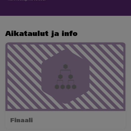
Aikataulut ja info
Finaali