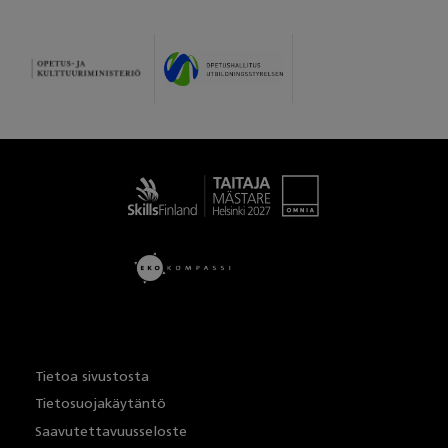
Taitaja
Tietoa sivustosta
Tietosuojakäytäntö
Saavutettavuusseloste