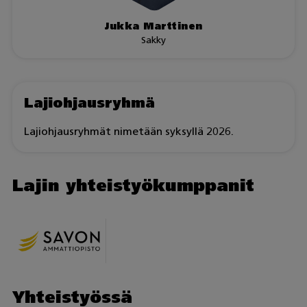
Jukka Marttinen
Sakky
Lajiohjausryhmä
Lajiohjausryhmät nimetään syksyllä 2026.
Lajin yhteistyökumppanit
Yhteistyössä