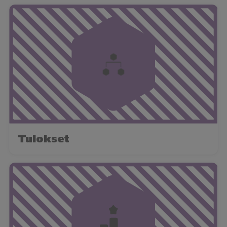
Tulokset