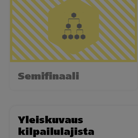
Semifinaali
Yleiskuvaus
kilpailulajista