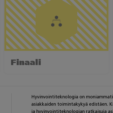
Finaali
Hyvinvointiteknologia on moniammatillin
asiakkaiden toimintakykyä edistäen. Ki
ja hyvinvointiteknologian ratkaisuja a