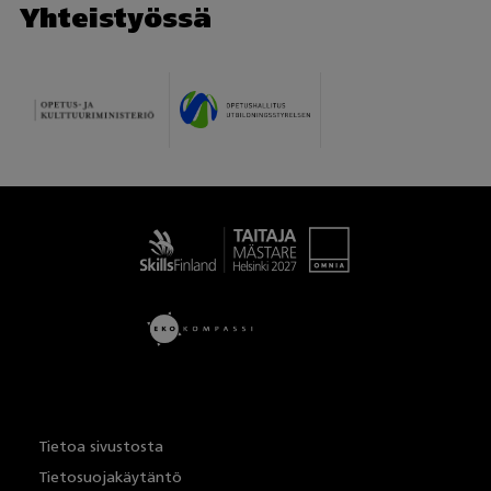
Yhteistyössä
Taitaja
Tietoa sivustosta
Tietosuojakäytäntö