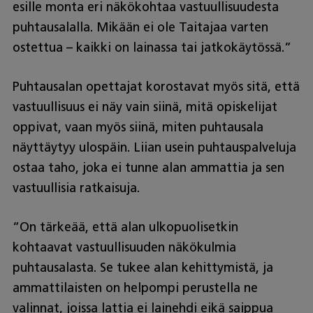
esille monta eri näkökohtaa vastuullisuudesta
puhtausalalla. Mikään ei ole Taitajaa varten
ostettua – kaikki on lainassa tai jatkokäytössä.”
Puhtausalan opettajat korostavat myös sitä, että
vastuullisuus ei näy vain siinä, mitä opiskelijat
oppivat, vaan myös siinä, miten puhtausala
näyttäytyy ulospäin. Liian usein puhtauspalveluja
ostaa taho, joka ei tunne alan ammattia ja sen
vastuullisia ratkaisuja.
“On tärkeää, että alan ulkopuolisetkin
kohtaavat vastuullisuuden näkökulmia
puhtausalasta. Se tukee alan kehittymistä, ja
ammattilaisten on helpompi perustella ne
valinnat, joissa lattia ei lainehdi eikä saippua