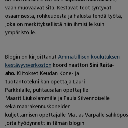
vaan muovaavat sitä. Kestävät teot syntyvät
osaamisesta, rohkeudesta ja halusta tehdä työtä,
joka on merkityksellistä niin ihmisille kuin
ympäristölle.
Blogin on kirjoittanut
Ammatillisen koulutuksen
kestävyysverkoston
koordinaattori
Sini Raita-
aho.
Kiitokset Keudan Kone- ja
tuotantotekniikan opettaja Lauri
Parkkilalle, puhtausalan opettajille
Maarit Liukolammille ja Paula Silvennoiselle
sekä maarakennuskoneiden
kuljettamisen opettajalle Matias Varpalle sähköpos
joita hyödynnettiin tämän blogin