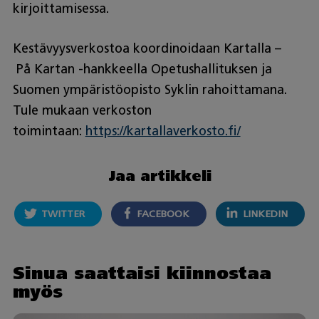
kirjoittamisessa.
Kestävyysverkostoa koordinoidaan Kartalla –
På Kartan -hankkeella Opetushallituksen ja
Suomen ympäristöopisto Syklin rahoittamana.
Tule mukaan verkoston
toimintaan:
https://kartallaverkosto.fi/
Jaa artikkeli
TWITTER
FACEBOOK
LINKEDIN
Sinua saattaisi kiinnostaa
myös