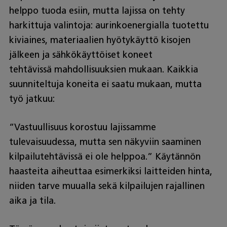
helppo tuoda esiin, mutta lajissa on tehty
harkittuja valintoja: aurinkoenergialla tuotettu
kiviaines, materiaalien hyötykäyttö kisojen
jälkeen ja sähkökäyttöiset koneet
tehtävissä mahdollisuuksien mukaan. Kaikkia
suunniteltuja koneita ei saatu mukaan, mutta
työ jatkuu:
“Vastuullisuus korostuu lajissamme
tulevaisuudessa, mutta sen näkyviin saaminen
kilpailutehtävissä ei ole helppoa.” Käytännön
haasteita aiheuttaa esimerkiksi laitteiden hinta,
niiden tarve muualla sekä kilpailujen rajallinen
aika ja tila.