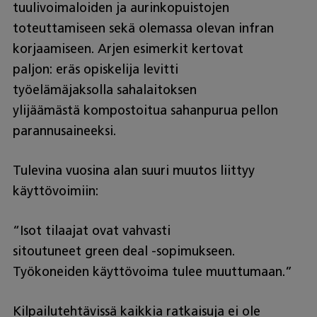
tuulivoimaloiden ja aurinkopuistojen
toteuttamiseen sekä olemassa olevan infran
korjaamiseen. Arjen esimerkit kertovat
paljon: eräs opiskelija levitti
työelämäjaksolla sahalaitoksen
ylijäämästä kompostoitua sahanpurua pellon
parannusaineeksi.
Tulevina vuosina alan suuri muutos liittyy
käyttövoimiin:
“Isot tilaajat ovat vahvasti
sitoutuneet green deal -sopimukseen.
Työkoneiden käyttövoima tulee muuttumaan.”
Kilpailutehtävissä kaikkia ratkaisuja ei ole