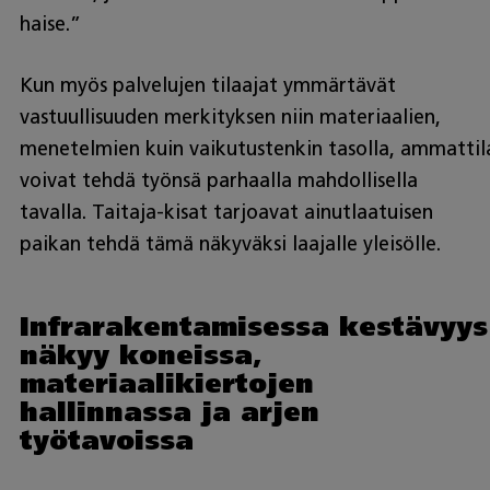
haise.”
Kun myös palvelujen tilaajat ymmärtävät
vastuullisuuden merkityksen niin materiaalien,
menetelmien kuin vaikutustenkin tasolla, ammattil
voivat tehdä työnsä parhaalla mahdollisella
tavalla. Taitaja-kisat tarjoavat ainutlaatuisen
paikan tehdä tämä näkyväksi laajalle yleisölle.
Infrarakentamisessa kestävyys
näkyy koneissa,
materiaalikiertojen
hallinnassa ja arjen
työtavoissa