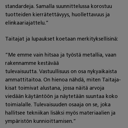
standardeja. Samalla suunnittelussa korostuu
tuotteiden kierrätettävyys, huollettavuus ja
elinkaariajattelu.”
Taitajat ja lupaukset koetaan merkityksellisinä:
“Me emme vain hitsaa ja työstä metallia, vaan
rakennamme kestävää
tulevaisuutta. Vastuullisuus on osa nykyaikaista
ammattitaitoa. On hienoa nähdä, miten Taitaja-
kisat toimivat alustana, jossa näitä arvoja
viedään käytäntöön ja näytetään suuntaa koko
toimialalle. Tulevaisuuden osaaja on se, joka
hallitsee tekniikan lisäksi myös materiaalien ja
ympäristön kunnioittamisen.”