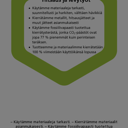
– Käytämme materiaaleja tarkasti. – Kierrätämme materiaalit
asianmukaisesti. – Käytämme fossiilivapaasti tuotettua