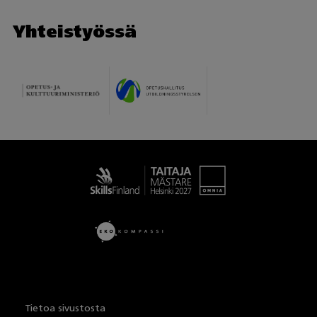
Yhteistyössä
Taitaja
Tietoa sivustosta