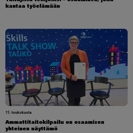
kantaa työelämään
15. toukokuuta
Ammattitaitokilpailu on osaamisen
yhteinen näyttämö