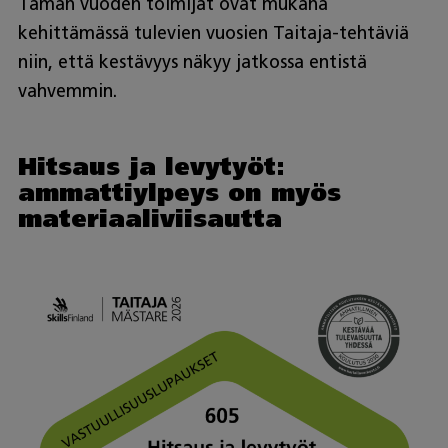
Tämän vuoden toimijat ovat mukana
kehittämässä tulevien vuosien Taitaja-tehtäviä
niin, että kestävyys näkyy jatkossa entistä
vahvemmin.
Hitsaus ja levytyöt:
ammattiylpeys on myös
materiaaliviisautta