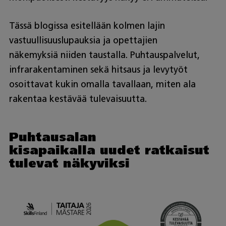
Tässä blogissa esitellään kolmen lajin
vastuullisuuslupauksia ja opettajien
näkemyksiä niiden taustalla. Puhtauspalvelut,
infrarakentaminen sekä hitsaus ja levytyöt
osoittavat kukin omalla tavallaan, miten ala
rakentaa kestävää tulevaisuutta.
Puhtausalan
kisapaikalla uudet ratkaisut
tulevat näkyviksi