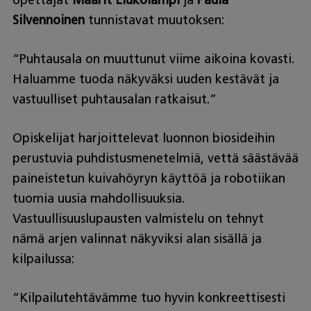
Silvennoinen
tunnistavat muutoksen:
“Puhtausala on muuttunut viime aikoina kovasti.
Haluamme tuoda näkyväksi uuden kestävät ja
vastuulliset puhtausalan ratkaisut.”
Opiskelijat harjoittelevat luonnon biosideihin
perustuvia puhdistusmenetelmiä, vettä säästävää
paineistetun kuivahöyryn käyttöä ja robotiikan
tuomia uusia mahdollisuuksia.
Vastuullisuuslupausten valmistelu on tehnyt
nämä arjen valinnat näkyviksi alan sisällä ja
kilpailussa:
“Kilpailutehtävämme tuo hyvin konkreettisesti