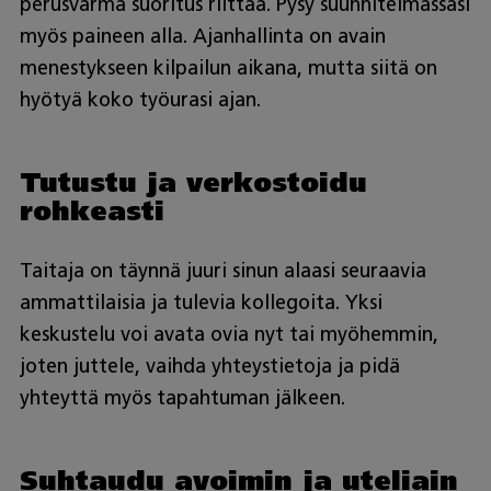
perusvarma suoritus riittää. Pysy suunnitelmassasi
myös paineen alla. Ajanhallinta on avain
menestykseen kilpailun aikana, mutta siitä on
hyötyä koko työurasi ajan.
Tutustu ja verkostoidu
rohkeasti
Taitaja on täynnä juuri sinun alaasi seuraavia
ammattilaisia ja tulevia kollegoita. Yksi
keskustelu voi avata ovia nyt tai myöhemmin,
joten juttele, vaihda yhteystietoja ja pidä
yhteyttä myös tapahtuman jälkeen.
Suhtaudu avoimin ja uteliain