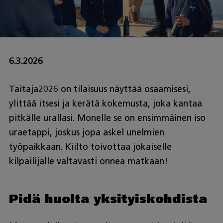
6.3.2026
Taitaja2026 on tilaisuus näyttää osaamisesi,
ylittää itsesi ja kerätä kokemusta, joka kantaa
pitkälle urallasi. Monelle se on ensimmäinen iso
uraetappi, joskus jopa askel unelmien
työpaikkaan. Kiilto toivottaa jokaiselle
kilpailijalle valtavasti onnea matkaan!
Pidä huolta yksityiskohdista