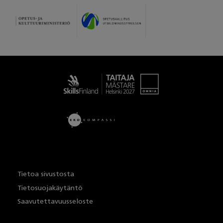
Taitaja
Tietoa sivustosta
Tietosuojakäytäntö
Saavutettavuusseloste