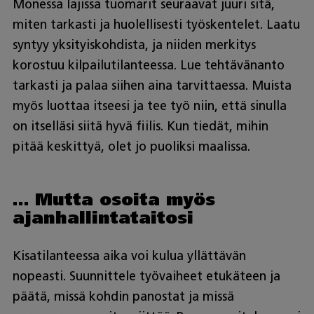
Monessa lajissa tuomarit seuraavat juuri sitä,
miten tarkasti ja huolellisesti työskentelet. Laatu
syntyy yksityiskohdista, ja niiden merkitys
korostuu kilpailutilanteessa. Lue tehtävänanto
tarkasti ja palaa siihen aina tarvittaessa. Muista
myös luottaa itseesi ja tee työ niin, että sinulla
on itselläsi siitä hyvä fiilis. Kun tiedät, mihin
pitää keskittyä, olet jo puoliksi maalissa.
… Mutta osoita myös
ajanhallintataitosi
Kisatilanteessa aika voi kulua yllättävän
nopeasti. Suunnittele työvaiheet etukäteen ja
päätä, missä kohdin panostat ja missä