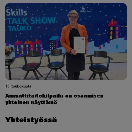
15. toukokuuta
Ammattitaitokilpailu on osaamisen
yhteinen näyttämö
Yhteistyössä