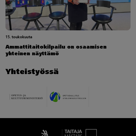
15. toukokuuta
Ammattitaitokilpailu on osaamisen
yhteinen näyttämö
Yhteistyössä
Taitaja