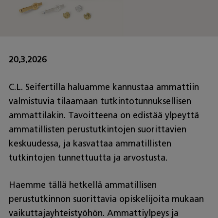
20.3.2026
C.L. Seifertilla haluamme kannustaa ammattiin
valmistuvia tilaamaan tutkintotunnuksellisen
ammattilakin. Tavoitteena on edistää ylpeyttä
ammatillisten perustutkintojen suorittavien
keskuudessa, ja kasvattaa ammatillisten
tutkintojen tunnettuutta ja arvostusta.
Haemme tällä hetkellä ammatillisen
perustutkinnon suorittavia opiskelijoita mukaan
vaikuttajayhteistyöhön. Ammattiylpeys ja