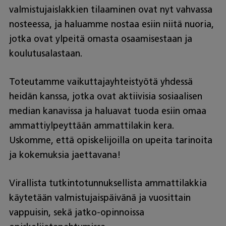
valmistujaislakkien tilaaminen ovat nyt vahvassa
nosteessa, ja haluamme nostaa esiin niitä nuoria,
jotka ovat ylpeitä omasta osaamisestaan ja
koulutusalastaan.
Toteutamme vaikuttajayhteistyötä yhdessä
heidän kanssa, jotka ovat aktiivisia sosiaalisen
median kanavissa ja haluavat tuoda esiin omaa
ammattiylpeyttään ammattilakin kera.
Uskomme, että opiskelijoilla on upeita tarinoita
ja kokemuksia jaettavana!
Virallista tutkintotunnuksellista ammattilakkia
käytetään valmistujaispäivänä ja vuosittain
vappuisin, sekä jatko-opinnoissa