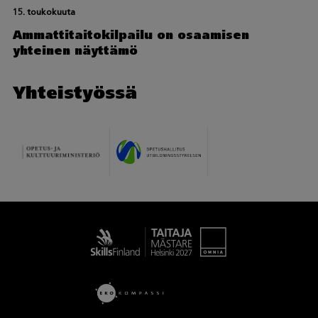
15. toukokuuta
Ammattitaitokilpailu on osaamisen
yhteinen näyttämö
Yhteistyössä
Taitaja