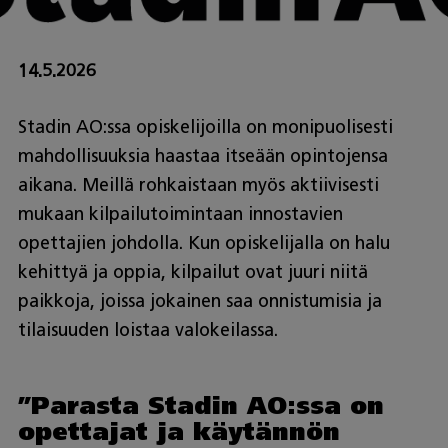
14.5.2026
Stadin AO:ssa opiskelijoilla on monipuolisesti
mahdollisuuksia haastaa itseään opintojensa
aikana. Meillä rohkaistaan myös aktiivisesti
mukaan kilpailutoimintaan innostavien
opettajien johdolla. Kun opiskelijalla on halu
kehittyä ja oppia, kilpailut ovat juuri niitä
paikkoja, joissa jokainen saa onnistumisia ja
tilaisuuden loistaa valokeilassa.
”Parasta Stadin AO:ssa on
opettajat ja käytännön