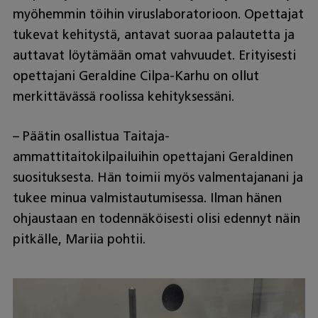
myöhemmin töihin viruslaboratorioon. Opettajat
tukevat kehitystä, antavat suoraa palautetta ja
auttavat löytämään omat vahvuudet. Erityisesti
opettajani Geraldine Cilpa-Karhu on ollut
merkittävässä roolissa kehityksessäni.
– Päätin osallistua Taitaja-
ammattitaitokilpailuihin opettajani Geraldinen
suosituksesta. Hän toimii myös valmentajanani ja
tukee minua valmistautumisessa. Ilman hänen
ohjaustaan en todennäköisesti olisi edennyt näin
pitkälle, Mariia pohtii.