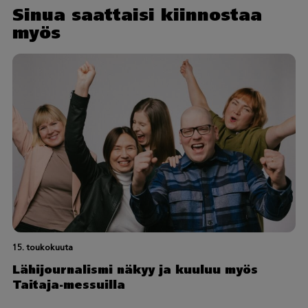
Sinua saattaisi kiinnostaa
myös
15. toukokuuta
Lähijournalismi näkyy ja kuuluu myös
Taitaja-messuilla