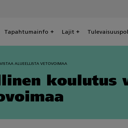
Tapahtumainfo
Lajit
Tulevaisuuspo
VISTAA ALUEELLISTA VETOVOIMAA
linen koulutus 
tovoimaa