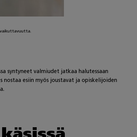
 vaikuttavuutta.
ssa syntyneet valmiudet jatkaa halutessaan
s nostaa esiin myös joustavat ja opiskelijoiden
ta.
n käsissä