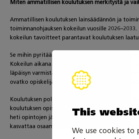
Miten ammatillisen koulutuksen merkitystä ja vai
Ammatillisen koulutuksen lainsäädännön ja toimin
toiminnanohjauksen kokeilun vuosille 2026–2033. 
kokeilun tavoitteet parantavat koulutuksen laatu
Se mihin pyritään, on vahvistaa ammatillisen koul
Kokeilun aikana tulisi seurata niitä tekijöitä, jo
läpäisyn varmistaminen, taidollisen oppimisen keh
ovatko opiskelijat oppilaitoksessa koulutuksessa
Koulutuksen polkuajattelun vahvistuminen on tärke
koulutuksen opiskelijoille heidän opintojensa aik
This websit
heti opintojen jälkeen. Tärkeää on ymmärtää, että
kasvattaa osaamistaan, kun siihen tulee tarve ja 
We use cookies to 