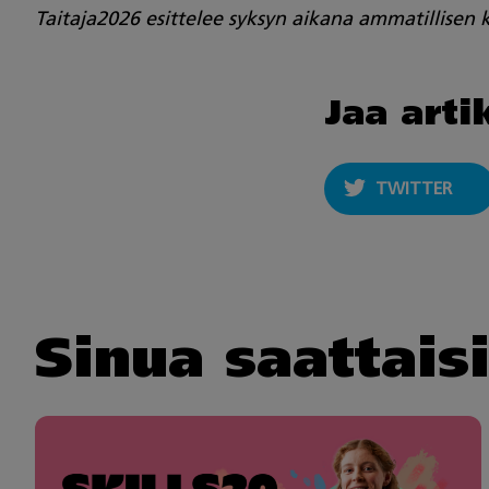
Taitaja2026 esittelee syksyn aikana ammatillisen
Jaa arti
TWITTER
Sinua saattais