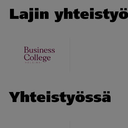
Lajin yhteist
Yhteistyössä