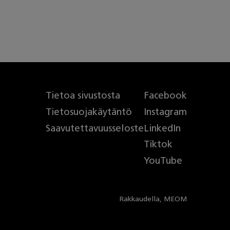
Tietoa sivustosta
Facebook
Tietosuojakäytäntö
Instagram
Saavutettavuusseloste
LinkedIn
Tiktok
YouTube
Rakkaudella,
MEOM