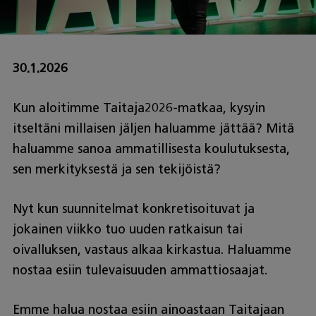
30.1.2026
Kun aloitimme Taitaja2026-matkaa, kysyin
itseltäni millaisen jäljen haluamme jättää? Mitä
haluamme sanoa ammatillisesta koulutuksesta,
sen merkityksestä ja sen tekijöistä?
Nyt kun suunnitelmat konkretisoituvat ja
jokainen viikko tuo uuden ratkaisun tai
oivalluksen, vastaus alkaa kirkastua. Haluamme
nostaa esiin tulevaisuuden ammattiosaajat.
Emme halua nostaa esiin ainoastaan Taitajaan