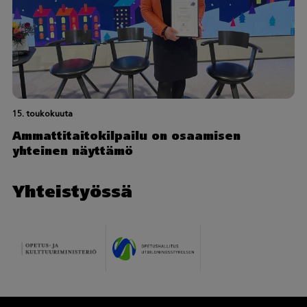
15. toukokuuta
Ammattitaitokilpailu on osaamisen
yhteinen näyttämö
Yhteistyössä