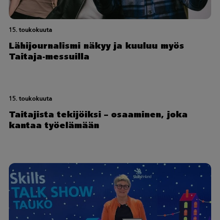
15. toukokuuta
Lähijournalismi näkyy ja kuuluu myös
Taitaja-messuilla
15. toukokuuta
Taitajista tekijöiksi – osaaminen, joka
kantaa työelämään