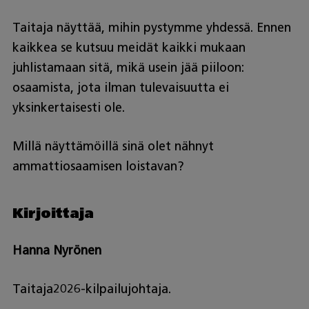
Taitaja näyttää, mihin pystymme yhdessä. Ennen
kaikkea se kutsuu meidät kaikki mukaan
juhlistamaan sitä, mikä usein jää piiloon:
osaamista, jota ilman tulevaisuutta ei
yksinkertaisesti ole.
Millä näyttämöillä sinä olet nähnyt
ammattiosaamisen loistavan?
Kirjoittaja
Hanna Nyrönen
Taitaja2026-kilpailujohtaja.