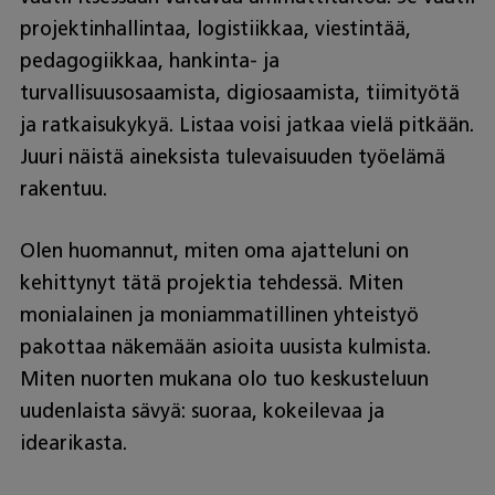
projektinhallintaa, logistiikkaa, viestintää,
pedagogiikkaa, hankinta- ja
turvallisuusosaamista, digiosaamista, tiimityötä
ja ratkaisukykyä. Listaa voisi jatkaa vielä pitkään.
Juuri näistä aineksista tulevaisuuden työelämä
rakentuu.
Olen huomannut, miten oma ajatteluni on
kehittynyt tätä projektia tehdessä. Miten
monialainen ja moniammatillinen yhteistyö
pakottaa näkemään asioita uusista kulmista.
Miten nuorten mukana olo tuo keskusteluun
uudenlaista sävyä: suoraa, kokeilevaa ja
idearikasta.