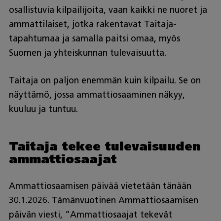
osallistuvia kilpailijoita, vaan kaikki ne nuoret ja
ammattilaiset, jotka rakentavat Taitaja-
tapahtumaa ja samalla paitsi omaa, myös
Suomen ja yhteiskunnan tulevaisuutta.
Taitaja on paljon enemmän kuin kilpailu. Se on
näyttämö, jossa ammattiosaaminen näkyy,
kuuluu ja tuntuu.
Taitaja tekee tulevaisuuden
ammattiosaajat
Ammattiosaamisen päivää vietetään tänään
30.1.2026. Tämänvuotinen Ammattiosaamisen
päivän viesti, ”Ammattiosaajat tekevät