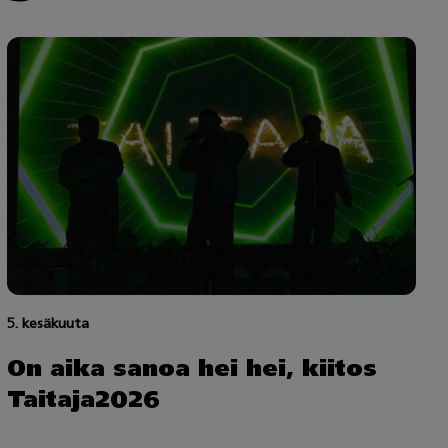
5. kesäkuuta
On aika sanoa hei hei, kiitos
Taitaja2026