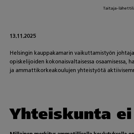
Taitaja-lähetti
13.11.2025
Helsingin kauppakamarin vaikuttamistyön johtaj
opiskelijoiden kokonaisvaltaisessa osaamisessa, h
ja ammattikorkeakoulujen yhteistyötä aktiivisem
Yhteiskunta e