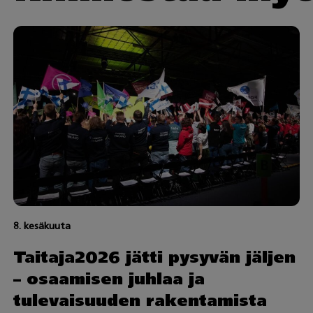
8. kesäkuuta
Taitaja2026 jätti pysyvän jäljen
– osaamisen juhlaa ja
tulevaisuuden rakentamista