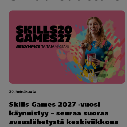
30. heinäkuuta
Skills Games 2027 -vuosi
käynnistyy – seuraa suoraa
avauslähetystä keskiviikkona