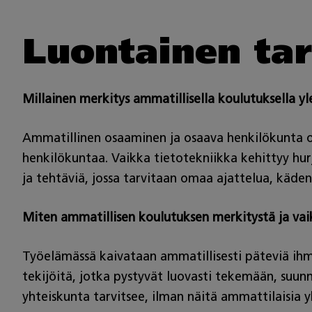
Luontainen tar
Millainen merkitys ammatillisella koulutuksella yl
Ammatillinen osaaminen ja osaava henkilökunta o
henkilökuntaa. Vaikka tietotekniikka kehittyy hur
ja tehtäviä, jossa tarvitaan omaa ajattelua, käden
Miten ammatillisen koulutuksen merkitystä ja vaik
Työelämässä kaivataan ammatillisesti päteviä ihmi
tekijöitä, jotka pystyvät luovasti tekemään, suunn
yhteiskunta tarvitsee, ilman näitä ammattilaisia y