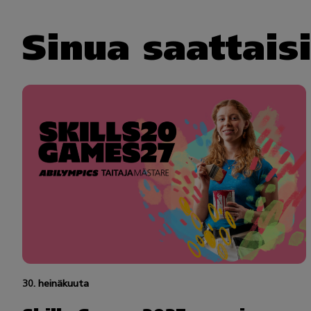
Sinua saattais
30. heinäkuuta