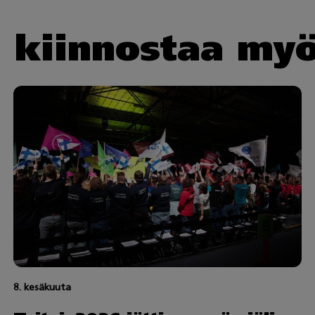
i kiinnostaa my
8. kesäkuuta