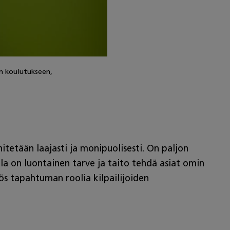
en koulutukseen,
tetään laajasti ja monipuolisesti. On paljon
lla on luontainen tarve ja taito tehdä asiat omin
s tapahtuman roolia kilpailijoiden