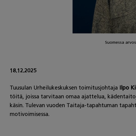
Suomessa arvost
18.12.2025
Tuusulan Urheilukeskuksen toimitusjohtaja
Ilpo Ki
töitä, joissa tarvitaan omaa ajattelua, kädentaitoj
käsin. Tulevan vuoden Taitaja-tapahtuman tapaht
motivoimisessa.