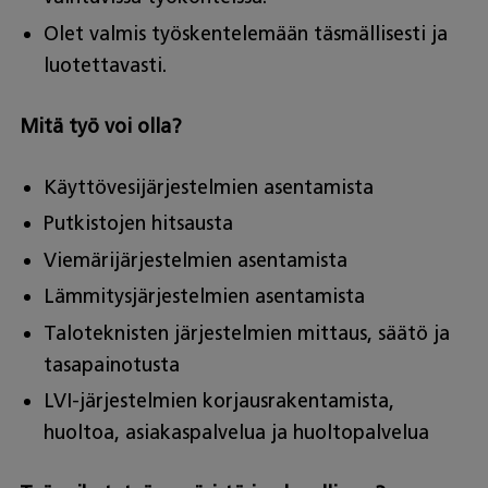
Olet valmis työskentelemään täsmällisesti ja
luotettavasti.
Mitä työ voi olla?
Käyttövesijärjestelmien asentamista
Putkistojen hitsausta
Viemärijärjestelmien asentamista
Lämmitysjärjestelmien asentamista
Taloteknisten järjestelmien mittaus, säätö ja
tasapainotusta
LVI-järjestelmien korjausrakentamista,
huoltoa, asiakaspalvelua ja huoltopalvelua