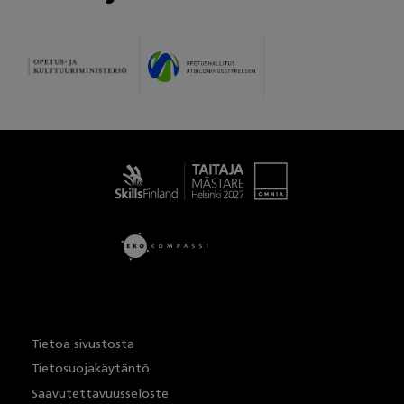
Taitaja
Tietoa sivustosta
Tietosuojakäytäntö
Saavutettavuusseloste