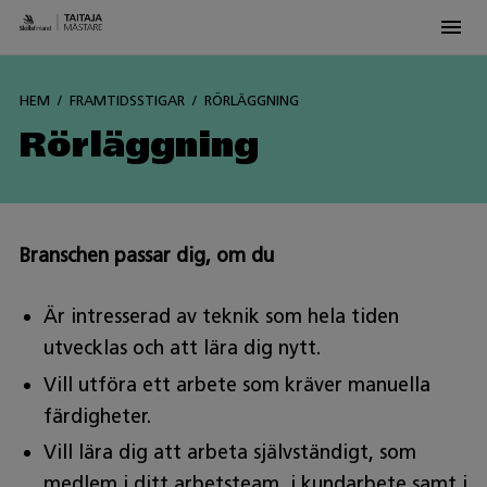
Men
Siirry
sisältöön
HEM
FRAMTIDSSTIGAR
RÖRLÄGGNING
Rörläggning
Branschen passar dig, om du
Är intresserad av teknik som hela tiden
utvecklas och att lära dig nytt.
Vill utföra ett arbete som kräver manuella
färdigheter.
Vill lära dig att arbeta självständigt, som
medlem i ditt arbetsteam, i kundarbete samt i