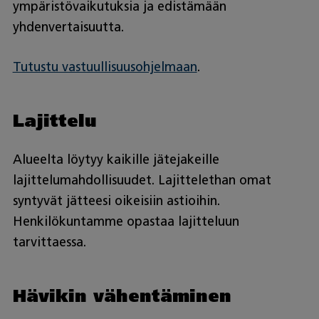
ympäristövaikutuksia ja edistämään
yhdenvertaisuutta.
Tutustu vastuullisuusohjelmaan
.
Lajittelu
Alueelta löytyy kaikille jätejakeille
lajittelumahdollisuudet. Lajittelethan omat
syntyvät jätteesi oikeisiin astioihin.
Henkilökuntamme opastaa lajitteluun
tarvittaessa.
Hävikin vähentäminen