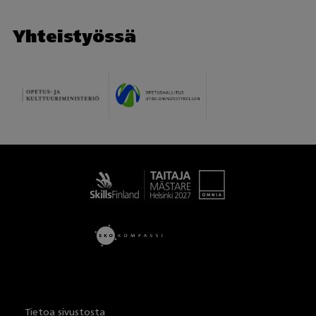
Yhteistyössä
Taitaja
Tietoa sivustosta