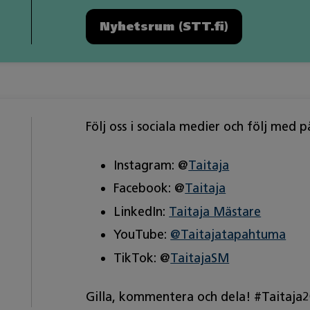
Nyhetsrum (STT.fi)
Följ oss i sociala medier och följ med
Instagram: @
Taitaja
Facebook: @
Taitaja
LinkedIn:
Taitaja Mästare
YouTube:
@Taitajatapahtuma
TikTok: @
TaitajaSM
Gilla, kommentera och dela! #Taitaj