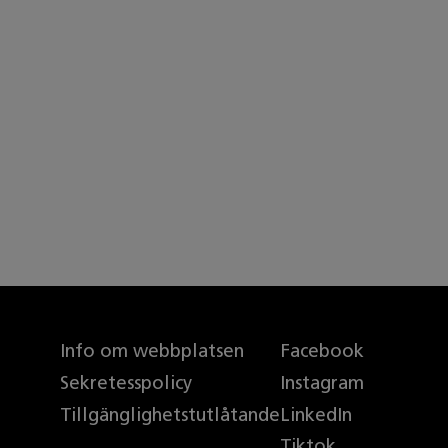
Info om webbplatsen
Facebook
Sekretesspolicy
Instagram
Tillgänglighetstutlåtande
LinkedIn
Tiktok