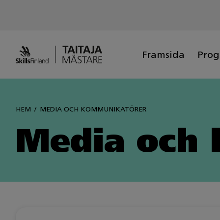
Siirry
sisältöön
Framsida
Pro
HEM
MEDIA OCH KOMMUNIKATÖRER
Media och