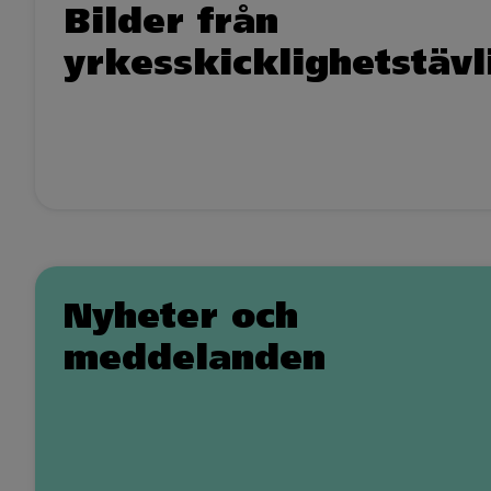
Bilder från
yrkesskicklighetstäv
Nyheter och
meddelanden