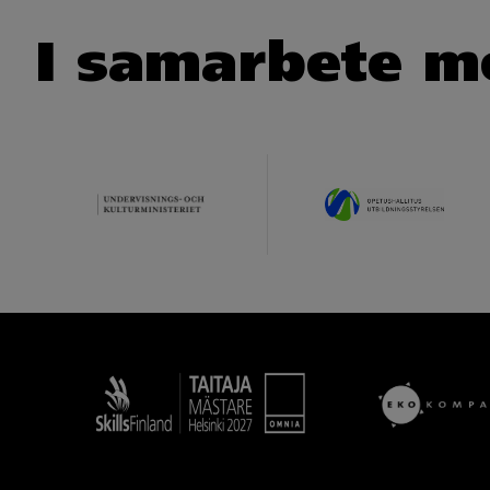
I samarbete m
Taitaja