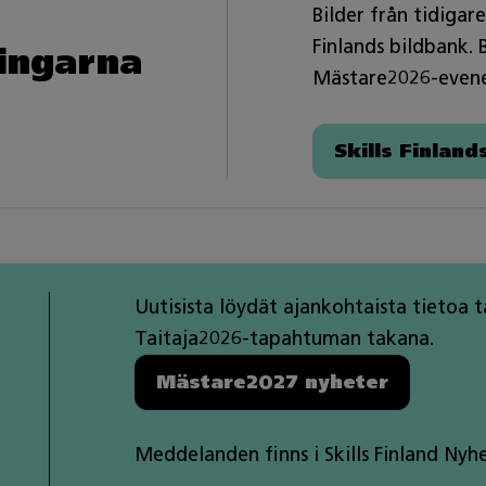
Bilder från tidigare
Finlands bildbank.
lingarna
Mästare2026-even
Skills Finland
Uutisista löydät ajankohtaista tietoa 
Taitaja2026-tapahtuman takana.
Mästare2027 nyheter
Meddelanden finns i Skills Finland Nyhe