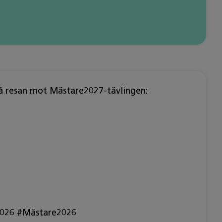
 på resan mot Mästare2027-tävlingen:
a2026 #Mästare2026