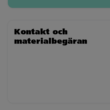
Kontakt och
materialbegäran