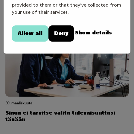
provided to them or that they’ve collected from
your use of their services.
Show details
Allow all
Deny
30. maaliskuuta
Sinun ei tarvitse valita tulevaisuuttasi
tänään