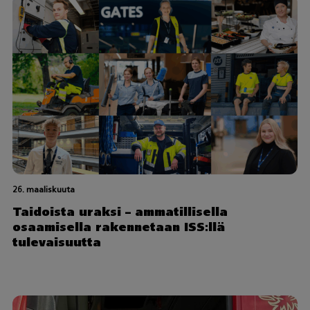
26. maaliskuuta
Taidoista uraksi – ammatillisella
osaamisella rakennetaan ISS:llä
tulevaisuutta