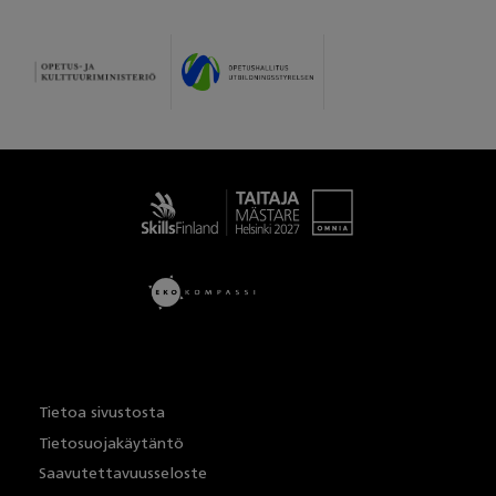
Taitaja
Tietoa sivustosta
Tietosuojakäytäntö
Saavutettavuusseloste