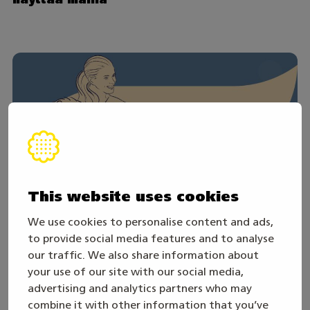
This website uses cookies
We use cookies to personalise content and ads,
to provide social media features and to analyse
31. maaliskuuta
our traffic. We also share information about
Nuoret osaajat ja työpaikkaoppimisen
your use of our site with our social media,
voima – yhdessä kohti laadukasta
advertising and analytics partners who may
osaamista
combine it with other information that you’ve