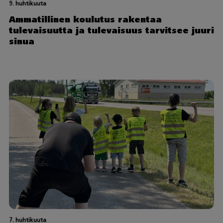
9. huhtikuuta
Ammatillinen koulutus rakentaa
tulevaisuutta ja tulevaisuus tarvitsee juuri
sinua
7. huhtikuuta