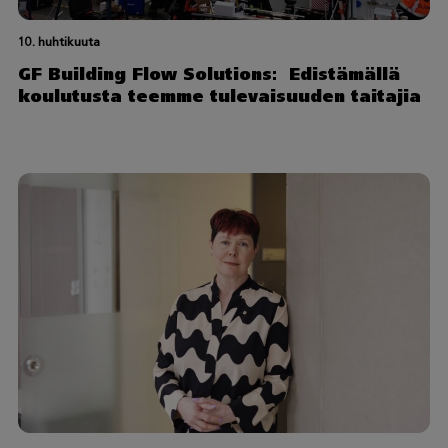
10. huhtikuuta
GF Building Flow Solutions: Edistämällä
koulutusta teemme tulevaisuuden taitajia