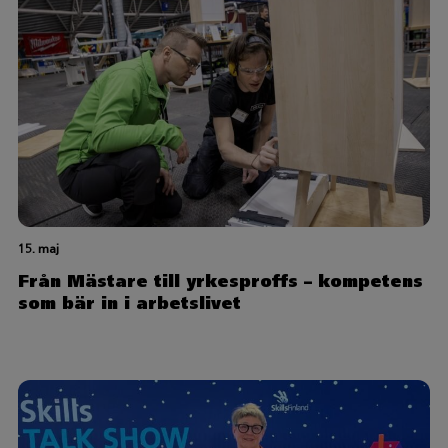
15. maj
Från Mästare till yrkesproffs – kompetens
som bär in i arbetslivet