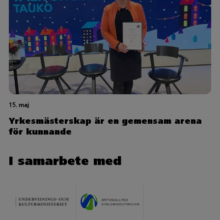
15. maj
Yrkesmästerskap är en gemensam arena
för kunnande
I samarbete med