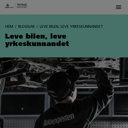
Men
Siirry
sisältöön
HEM
BLOGGAR
LEVE BILEN, LEVE YRKESKUNNANDET
Leve bilen, leve
yrkeskunnandet