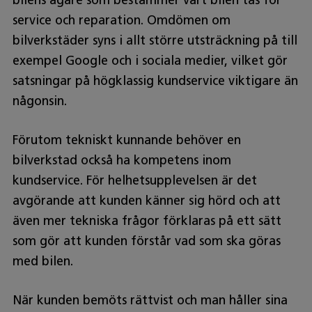
bilens ägare som bestämmer vart bilen tas för
service och reparation. Omdömen om
bilverkstäder syns i allt större utsträckning på till
exempel Google och i sociala medier, vilket gör
satsningar på högklassig kundservice viktigare än
någonsin.
Förutom tekniskt kunnande behöver en
bilverkstad också ha kompetens inom
kundservice. För helhetsupplevelsen är det
avgörande att kunden känner sig hörd och att
även mer tekniska frågor förklaras på ett sätt
som gör att kunden förstår vad som ska göras
med bilen.
När kunden bemöts rättvist och man håller sina