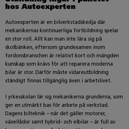
hos Autoexperten
Autoexperten är en bilverkstadskedja där
mekanikernas kontinuerliga fortbildning spelar
en stor roll. Allt kan man inte lära sig på
skolbänken, eftersom grundexamen inom
fordonsbranschen är relativt kort och mängden
kunskap som krävs för att reparera moderna
bilar är stor. Därför måste vidareutbildning
ständigt finnas tillgänglig även i arbetslivet.
I yrkesskolan lär sig mekanikerna grunderna, som
ger en utmärkt bas för arbete på verkstad.
Dagens bilteknik – när det gäller motorer,
växellådor samt hybrid- och elbilar – är full av