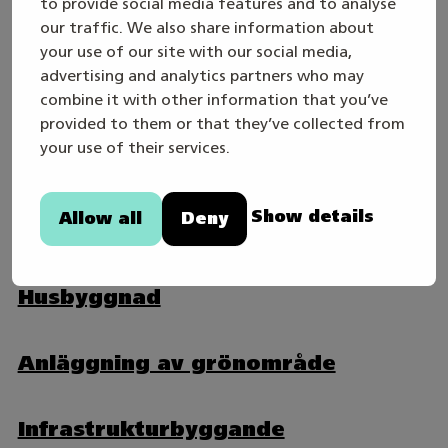
to provide social media features and to analyse
our traffic. We also share information about
Ventilationsinstallation
your use of our site with our social media,
advertising and analytics partners who may
Målning och tapetsering
combine it with other information that you’ve
provided to them or that they’ve collected from
your use of their services.
Rörläggning
Show details
Allow all
Deny
Elinstallation
Husbyggnad
Anläggning av grönområde
Infrastrukturbyggande