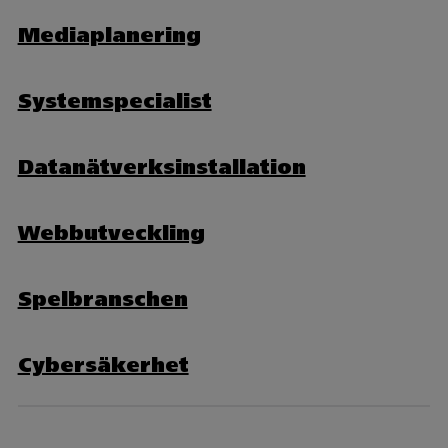
Mediaplanering
Systemspecialist
Datanätverksinstallation
Webbutveckling
Spelbranschen
Cybersäkerhet