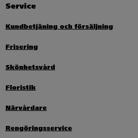
Service
Kundbetjäning och försäljning
Frisering
Skönhetsvård
Floristik
Närvårdare
Rengöringsservice