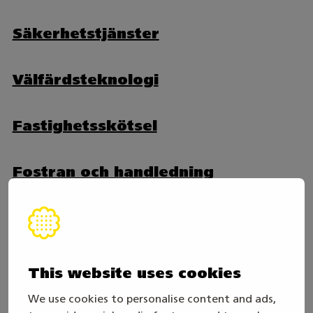
Säkerhetstjänster
Välfärdsteknologi
Fastighetsskötsel
Fostran och handledning
Byggande
This website uses cookies
Snickare
We use cookies to personalise content and ads,