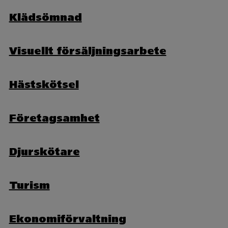
Klädsömnad
Visuellt försäljningsarbete
Hästskötsel
Företagsamhet
Djurskötare
Turism
Ekonomiförvaltning