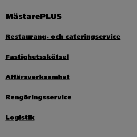
MästarePLUS
Restaurang- och cateringservice
Fastighetsskötsel
Affärsverksamhet
Rengöringsservice
Logistik