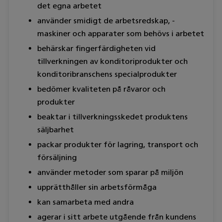
det egna arbetet
använder smidigt de arbetsredskap, -
maskiner och apparater som behövs i arbetet
behärskar fingerfärdigheten vid
tillverkningen av konditoriprodukter och
konditoribranschens specialprodukter
bedömer kvaliteten på råvaror och
produkter
beaktar i tillverkningsskedet produktens
säljbarhet
packar produkter för lagring, transport och
försäljning
använder metoder som sparar på miljön
upprätthåller sin arbetsförmåga
kan samarbeta med andra
agerar i sitt arbete utgående från kundens