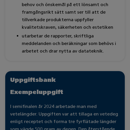
behov och önskemål på ett lönsamt och
framgångsrikt sätt samt ser till att de
tillverkade produkterna uppfyller
kvalitetskraven, säkerheten och estetiken
utarbetar de rapporter, skriftliga
meddelanden och beräkningar som behövs i
arbetet och drar nytta av datateknik.
Uppgiftsbank
Exempeluppgift
I semifinalen år 2024 arbetade man med
vetelängder. Uppgiften var att tillaga en vetedeg
enligt receptet och forma tre fyrflätade längder
som vägde 500 gram av degen. Den återstående