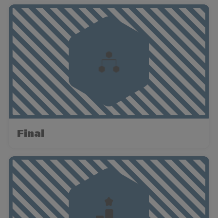
Final