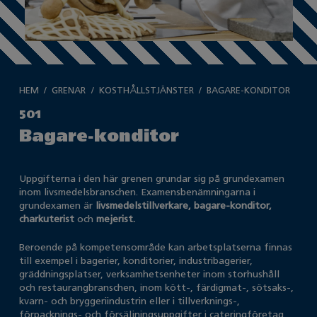
HEM
GRENAR
KOSTHÅLLSTJÄNSTER
BAGARE-KONDITOR
501
Bagare-konditor
Uppgifterna i den här grenen grundar sig på grundexamen
inom livsmedelsbranschen. Examensbenämningarna i
grundexamen är
livsmedelstillverkare, bagare-konditor,
charkuterist
och
mejerist.
Beroende på kompetensområde kan arbetsplatserna finnas
till exempel i bagerier, konditorier, industribagerier,
gräddningsplatser, verksamhetsenheter inom storhushåll
och restaurangbranschen, inom kött-, färdigmat-, sötsaks-,
kvarn- och bryggeriindustrin eller i tillverknings-,
förpacknings- och försäljningsuppgifter i cateringföretag.