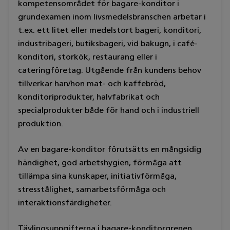
kompetensområdet för bagare-konditor i
grundexamen inom livsmedelsbranschen arbetar i
t.ex. ett litet eller medelstort bageri, konditori,
industribageri, butiksbageri, vid bakugn, i café-
konditori, storkök, restaurang eller i
cateringföretag. Utgående från kundens behov
tillverkar han/hon mat- och kaffebröd,
konditoriprodukter, halvfabrikat och
specialprodukter både för hand och i industriell
produktion.
Av en bagare-konditor förutsätts en mångsidig
händighet, god arbetshygien, förmåga att
tillämpa sina kunskaper, initiativförmåga,
stresstålighet, samarbetsförmåga och
interaktionsfärdigheter.
Tävlingsuppgifterna i bagare-konditorgrenen