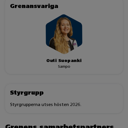
Grenansvariga
Outi Suopanki
Sampo
Styrgrupp
Styrgrupperna utses hösten 2026.
Grenens samarbetspartners