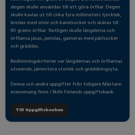
degen skulle användas till att göra örfilar. Degen
skulle kavlas ut till cirka fyra millimeters tjocklek,
bredas med smör och kanelsocker och skäras till
80 grams örfilar. Slutligen skulle längderna och
örfilarna jäsas, penslas, garneras med pärlsocker
och gräddas.
Bedömningskriterier var längdernas och örfilarnas
utseende, jämnstora storlek och gräddningsyta.
Denna och andra uppgifter från tidigare Mästare-
evenemang finns i Skills Finlands uppgiftsbank.
Till Uppgiftsbanken