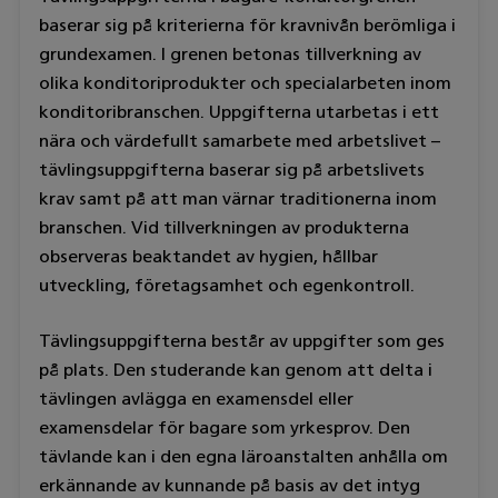
baserar sig på kriterierna för kravnivån berömliga i
grundexamen. I grenen betonas tillverkning av
olika konditoriprodukter och specialarbeten inom
konditoribranschen. Uppgifterna utarbetas i ett
nära och värdefullt samarbete med arbetslivet –
tävlingsuppgifterna baserar sig på arbetslivets
krav samt på att man värnar traditionerna inom
branschen. Vid tillverkningen av produkterna
observeras beaktandet av hygien, hållbar
utveckling, företagsamhet och egenkontroll.
Tävlingsuppgifterna består av uppgifter som ges
på plats. Den studerande kan genom att delta i
tävlingen avlägga en examensdel eller
examensdelar för bagare som yrkesprov. Den
tävlande kan i den egna läroanstalten anhålla om
erkännande av kunnande på basis av det intyg