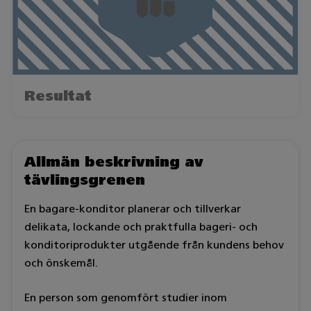
Resultat
Allmän beskrivning av
tävlingsgrenen
En bagare-konditor planerar och tillverkar
delikata, lockande och praktfulla bageri- och
konditoriprodukter utgående från kundens behov
och önskemål.
En person som genomfört studier inom