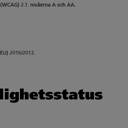
s (WCAG) 2.1. nivåerna A och AA.
(EU) 2016/2012.
lighetsstatus