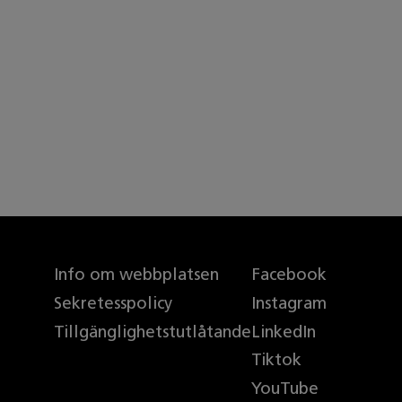
Info om webbplatsen
Facebook
Sekretesspolicy
Instagram
Tillgänglighetstutlåtande
LinkedIn
Tiktok
YouTube