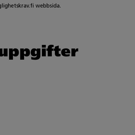
lighetskrav.fi webbsida.
uppgifter