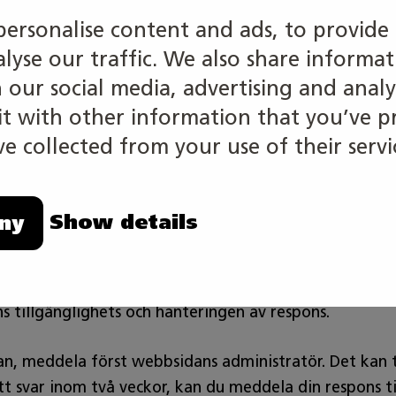
gängligt eller tas bort.
personalise content and ads, to provide 
alyse our traffic. We also share informa
h our social media, advertising and analy
 with other information that you’ve p
ntakt
e collected from your use of their servi
? Meddela oss om den så försöker vi vårt bästa för at
Show details
ny
 tillgänglighets och hanteringen av respons.
, meddela först webbsidans administratör. Det kan ta 
ett svar inom två veckor, kan du meddela din respons t