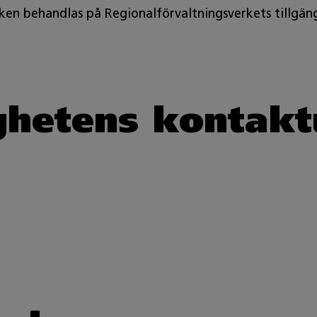
en behandlas på Regionalförvaltningsverkets tillgäng
ghetens kontakt