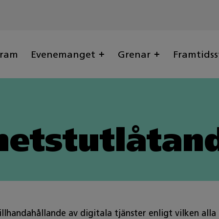
gram
Evenemanget
Grenar
Framtidss
hetstutlåtan
lhandahållande av digitala tjänster enligt vilken alla