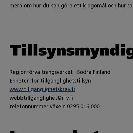
mera om hur du kan göra ett klagomål och hur sak
Tillsynsmyndi
Regionförvaltningsverket i Södra Finland
Enheten för tillgänglighetstillsyn
www.tillgänglighetskrav.fi
webbtillganglighet@rfv.fi
telefonnummer växeln 0295 016 000