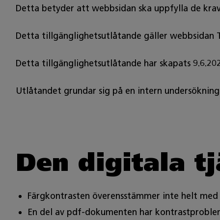
Detta betyder att webbsidan ska uppfylla de krav 
Detta tillgänglighetsutlåtande gäller webbsidan T
Detta tillgänglighetsutlåtande har skapats 9.6.202
Utlåtandet grundar sig på en intern undersökning
Den digitala t
Färgkontrasten överensstämmer inte helt me
En del av pdf-dokumenten har kontrastproble