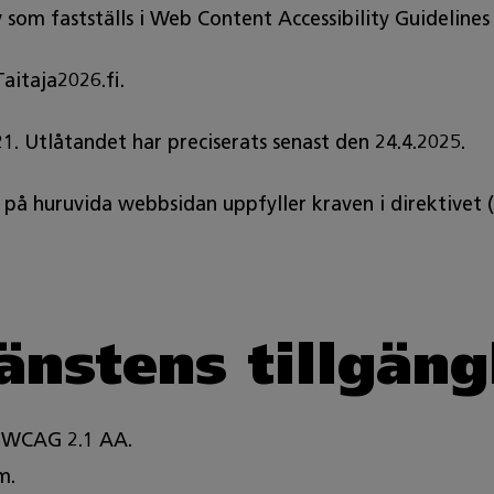
som fastställs i Web Content Accessibility Guideline
aitaja2026.fi.
1. Utlåtandet har preciserats senast den 24.4.2025.
 på huruvida webbsidan uppfyller kraven i direktivet 
jänstens tillgäng
d WCAG 2.1 AA.
m.