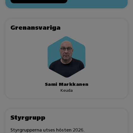
Grenansvariga
Sami Markkanen
Keuda
Styrgrupp
Styrgrupperna utses hösten 2026.