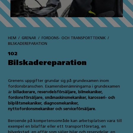
HEM
GRENAR
FORDONS- OCH TRANSPORTTEKNIK
BILSKADEREPARATION
102
Bilskadereparation
Grenens uppgifter grundar sig på grundexamen inom
fordonsbranschen. Examensbenämningarna i grundexamen
är
billackerare, reservdelsförsäljare, bilmekaniker,
fordonsförsäljare, småmaskinsmekaniker, karosseri- och
bilplåtsmekaniker, diagnosmekaniker,
nyttofordonsmekaniker och serviceförsäljare.
Beroende på kompetensområde kan arbetsplatsen vara till
exempel en bilaffär eller ett transportföretag, en
bilverkstad, en affär som säljer bilar och reservdelar, en