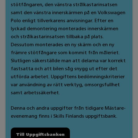
stötfångaren, den vänstra strålkastarinsatsen
samt den vänstra innerskärmen på en Volkswagen
Polo enligt tillverkarens anvisningar. Efter en
lyckad demontering monterades innerskärmen
och strålkastarinsatsen tillbaka på plats.
Dessutom monterades en ny skärm och en ny
främre stötfångare som kommit från måleriet.
Slutligen säkerställde man att delarna var korrekt
fastsatta och att bilen såg snygg ut efter det
utförda arbetet. Uppgiftens bedömningskriterier
var användning av rätt verktyg, omsorgsfullhet
samt arbetssäkerhet.
Denna och andra uppgifter från tidigare Mästare-
evenemang finns i Skills Finlands uppgiftsbank.
Till Uppgiftsbanken