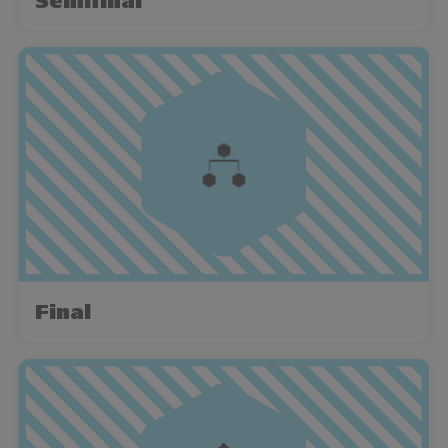
Semifinal
Final