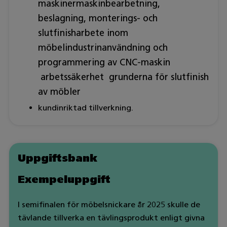
maskinermaskinbearbetning,
beslagning, monterings- och
slutfinisharbete inom
möbelindustrinanvändning och
programmering av CNC-maskin
arbetssäkerhet grunderna för slutfinish
av möbler
kundinriktad tillverkning.
Uppgiftsbank
Exempeluppgift
I semifinalen för möbelsnickare år 2025 skulle de
tävlande tillverka en tävlingsprodukt enligt givna