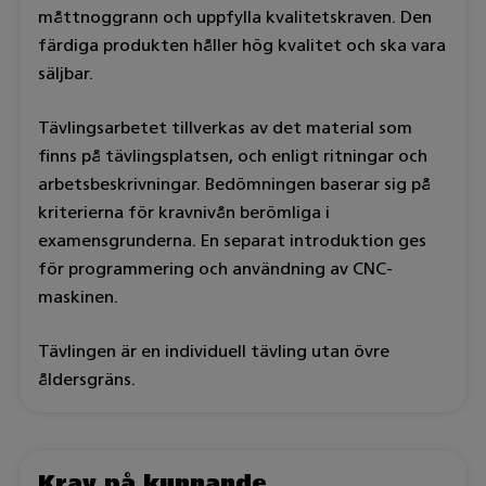
måttnoggrann och uppfylla kvalitetskraven. Den
färdiga produkten håller hög kvalitet och ska vara
säljbar.
Tävlingsarbetet tillverkas av det material som
finns på tävlingsplatsen, och enligt ritningar och
arbetsbeskrivningar. Bedömningen baserar sig på
kriterierna för kravnivån berömliga i
examensgrunderna. En separat introduktion ges
för programmering och användning av CNC-
maskinen.
Tävlingen är en individuell tävling utan övre
åldersgräns.
Krav på kunnande