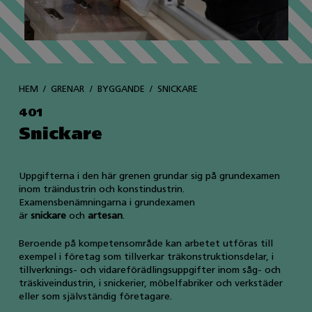
HEM
GRENAR
BYGGANDE
SNICKARE
401
Snickare
Uppgifterna i den här grenen grundar sig på grundexamen
inom träindustrin och konstindustrin.
Examensbenämningarna i grundexamen
är
snickare
och
artesan
.
Beroende på kompetensområde kan arbetet utföras till
exempel i företag som tillverkar träkonstruktionsdelar, i
tillverknings- och vidareförädlingsuppgifter inom såg- och
träskiveindustrin, i snickerier, möbelfabriker och verkstäder
eller som självständig företagare.