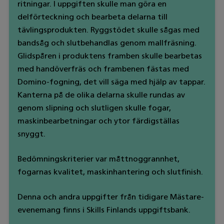
ritningar. I uppgiften skulle man göra en
delförteckning och bearbeta delarna till
tävlingsprodukten. Ryggstödet skulle sågas med
bandsåg och slutbehandlas genom mallfräsning.
Glidspåren i produktens framben skulle bearbetas
med handöverfräs och frambenen fästas med
Domino-fogning, det vill säga med hjälp av tappar.
Kanterna på de olika delarna skulle rundas av
genom slipning och slutligen skulle fogar,
maskinbearbetningar och ytor färdigställas
snyggt.
Bedömningskriterier var måttnoggrannhet,
fogarnas kvalitet, maskinhantering och slutfinish.
Denna och andra uppgifter från tidigare Mästare-
evenemang finns i Skills Finlands uppgiftsbank.