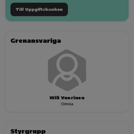
Till Uppgiftsbanken
Grenansvariga
Wili Vuorinen
Omnia
Styrgrupp