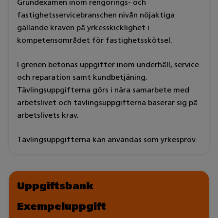
Grundexamen inom rengörings- och
fastighetsservicebranschen nivån nöjaktiga
gällande kraven på yrkesskicklighet i
kompetensområdet för fastighetsskötsel.
I grenen betonas uppgifter inom underhåll, service
och reparation samt kundbetjäning.
Tävlingsuppgifterna görs i nära samarbete med
arbetslivet och tävlingsuppgifterna baserar sig på
arbetslivets krav.
Tävlingsuppgifterna kan användas som yrkesprov.
Uppgiftsbank
Exempeluppgift