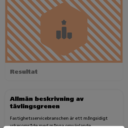
Resultat
Allmän beskrivning av
tävlingsgrenen
Fastighetsservicebranschen är ett mångsidigt
yrkesområde med många omväxlande