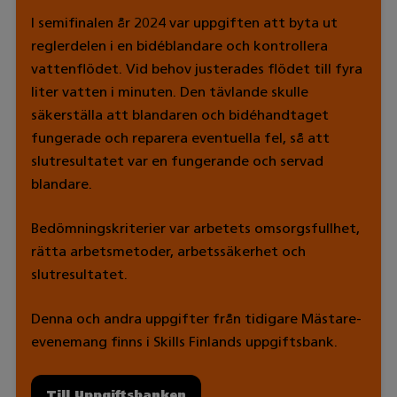
I semifinalen år 2024 var uppgiften att byta ut
reglerdelen i en bidéblandare och kontrollera
vattenflödet. Vid behov justerades flödet till fyra
liter vatten i minuten. Den tävlande skulle
säkerställa att blandaren och bidéhandtaget
fungerade och reparera eventuella fel, så att
slutresultatet var en fungerande och servad
blandare.
Bedömningskriterier var arbetets omsorgsfullhet,
rätta arbetsmetoder, arbetssäkerhet och
slutresultatet.
Denna och andra uppgifter från tidigare Mästare-
evenemang finns i Skills Finlands uppgiftsbank.
Till Uppgiftsbanken