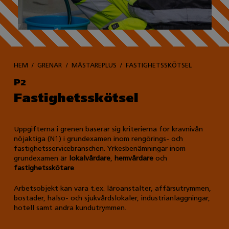
HEM
GRENAR
MÄSTAREPLUS
FASTIGHETSSKÖTSEL
P2
Fastighetsskötsel
Uppgifterna i grenen baserar sig kriterierna för kravnivån
nöjaktiga (N1) i grundexamen inom rengörings- och
fastighetsservicebranschen. Yrkesbenämningar inom
grundexamen är
lokalvårdare
,
hemvårdare
och
fastighetsskötare
.
Arbetsobjekt kan vara t.ex. läroanstalter, affärsutrymmen,
bostäder, hälso- och sjukvårdslokaler, industrianläggningar,
hotell samt andra kundutrymmen.