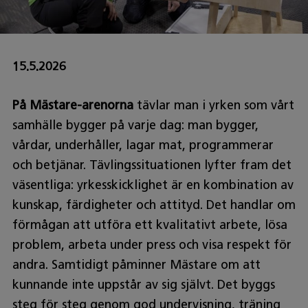
15.5.2026
På Mästare-arenorna
tävlar man i yrken som vårt
samhälle bygger på varje dag: man bygger,
vårdar, underhåller, lagar mat, programmerar
och betjänar. Tävlingssituationen lyfter fram det
väsentliga: yrkesskicklighet är en kombination av
kunskap, färdigheter och attityd. Det handlar om
förmågan att utföra ett kvalitativt arbete, lösa
problem, arbeta under press och visa respekt för
andra. Samtidigt påminner Mästare om att
kunnande inte uppstår av sig självt. Det byggs
steg för steg genom god undervisning, träning