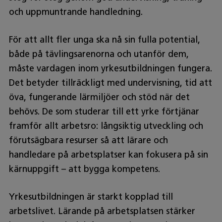
och uppmuntrande handledning.
För att allt fler unga ska nå sin fulla potential,
både på tävlingsarenorna och utanför dem,
måste vardagen inom yrkesutbildningen fungera.
Det betyder tillräckligt med undervisning, tid att
öva, fungerande lärmiljöer och stöd när det
behövs. De som studerar till ett yrke förtjänar
framför allt arbetsro: långsiktig utveckling och
förutsägbara resurser så att lärare och
handledare på arbetsplatser kan fokusera på sin
kärnuppgift – att bygga kompetens.
Yrkesutbildningen är starkt kopplad till
arbetslivet. Lärande på arbetsplatsen stärker