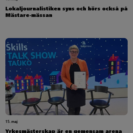
Lokaljournalistiken syns och hörs också på
Mästare-mässan
15. maj
Yrkesmästerskap är en gemensam arena