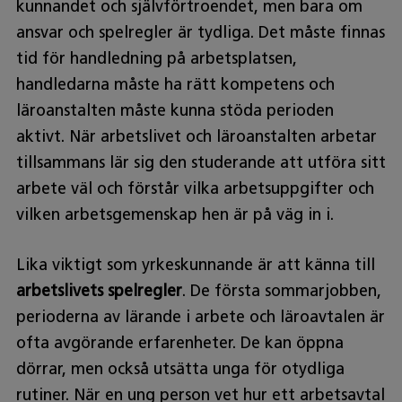
kunnandet och självförtroendet, men bara om
ansvar och spelregler är tydliga. Det måste finnas
tid för handledning på arbetsplatsen,
handledarna måste ha rätt kompetens och
läroanstalten måste kunna stöda perioden
aktivt. När arbetslivet och läroanstalten arbetar
tillsammans lär sig den studerande att utföra sitt
arbete väl och förstår vilka arbetsuppgifter och
vilken arbetsgemenskap hen är på väg in i.
Lika viktigt som yrkeskunnande är att känna till
arbetslivets spelregler
. De första sommarjobben,
perioderna av lärande i arbete och läroavtalen är
ofta avgörande erfarenheter. De kan öppna
dörrar, men också utsätta unga för otydliga
rutiner. När en ung person vet hur ett arbetsavtal