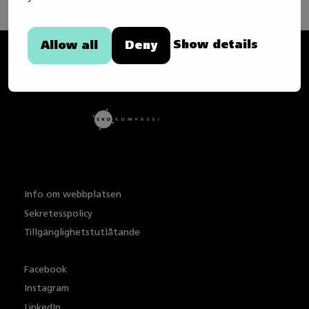
Show details
Allow all
Deny
Taitaja
Info om webbplatsen
Sekretesspolicy
Tillgänglighetstutlåtande
Facebook
Instagram
LinkedIn