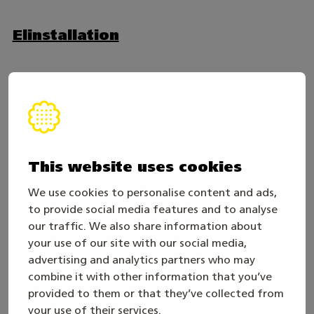
Elinstallation
Husbyggnad
Anläggning av grönområde
This website uses cookies
Infrastrukturbyggande
We use cookies to personalise content and ads,
to provide social media features and to analyse
our traffic. We also share information about
I samarbete med
your use of our site with our social media,
advertising and analytics partners who may
combine it with other information that you’ve
provided to them or that they’ve collected from
your use of their services.