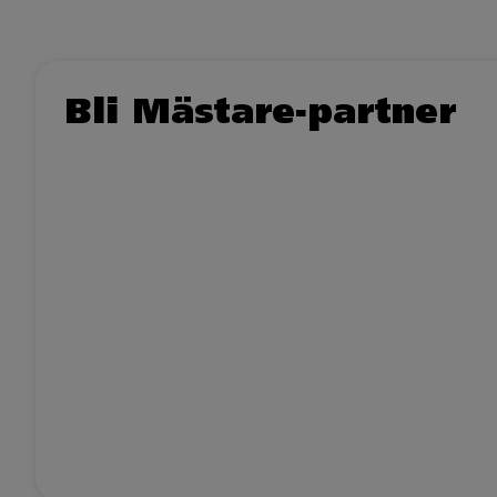
Bli Mästare-partner