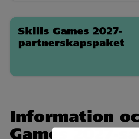
Skills Games 2027-
partnerskapspaket
Information oc
Games 2027-sa