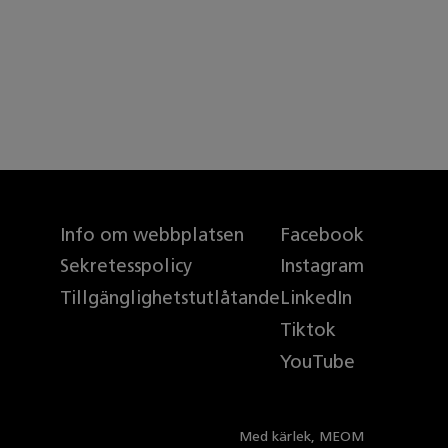
Info om webbplatsen
Facebook
Sekretesspolicy
Instagram
Tillgänglighetstutlåtande
LinkedIn
Tiktok
YouTube
Med kärlek,
MEOM