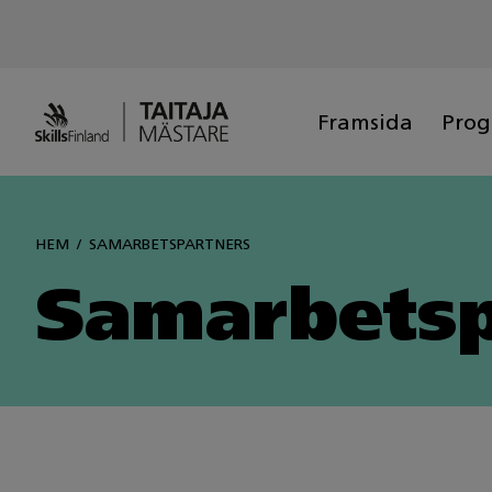
Siirry
sisältöön
Framsida
Pro
HEM
SAMARBETSPARTNERS
Samarbetsp