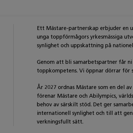
Ett Mästare-partnerskap erbjuder en 
unga toppförmågors yrkesmässiga utve
synlighet och uppskattning på nationell
Genom att bli samarbetspartner får ni
toppkompetens. Vi öppnar dörrar för 
År 2027 ordnas Mästare som en del av
förenar Mästare och Abilympics, värl
behov av särskilt stöd. Det ger samarbe
internationell synlighet och till att 
verkningsfullt sätt.