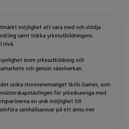
utmärkt möjlighet att vara med och stödja
ckling samt stärka yrkesutbildningens
 nivå.
 synlighet inom yrkesutbildning och
samarbete och genuin växelverkan.
 det unika storevenemanget Skills Games, som
dsmästerskapstävlingen för yrkeskunniga med
tspartnerna en unik möjlighet till
genomföra samhällsansvar på ett ännu mer