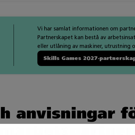
Vi har samlat informationen om partne
Partnerskapet kan bestå av arbetsinsa
eller utlåning av maskiner, utrustning 
Skills Games 2027-partnerskap
h anvisningar fö
marbetspartner