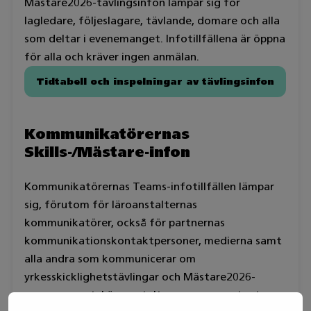
Mästare2026-tävlingsinfon lämpar sig för
lagledare, följeslagare, tävlande, domare och alla
som deltar i evenemanget. Infotillfällena är öppna
för alla och kräver ingen anmälan.
Tidtabell och inspelningar av tävlingsinfon
Kommunikatörernas
Skills-/Mästare-infon
Kommunikatörernas Teams-infotillfällen lämpar
sig, förutom för läroanstalternas
kommunikatörer, också för partnernas
kommunikationskontaktpersoner, medierna samt
alla andra som kommunicerar om
yrkesskicklighetstävlingar och Mästare2026-
evenemanget. Läroanstalternas representanter