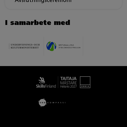
Avslutningsceremoni
I samarbete med
Taitaja