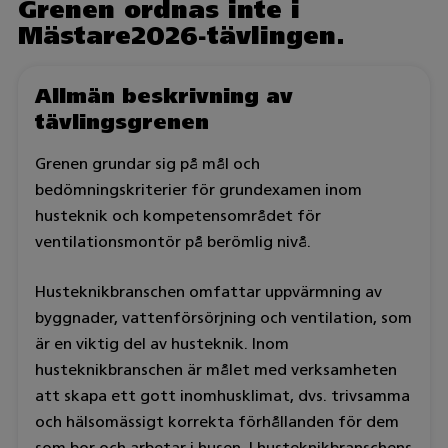
Grenen ordnas inte i
Mästare2026-tävlingen.
Allmän beskrivning av
tävlingsgrenen
Grenen grundar sig på mål och
bedömningskriterier för grundexamen inom
husteknik och kompetensområdet för
ventilationsmontör på berömlig nivå.
Husteknikbranschen omfattar uppvärmning av
byggnader, vattenförsörjning och ventilation, som
är en viktig del av husteknik. Inom
husteknikbranschen är målet med verksamheten
att skapa ett gott inomhusklimat, dvs. trivsamma
och hälsomässigt korrekta förhållanden för dem
som bor och arbetar i husen. I husteknikbranschens