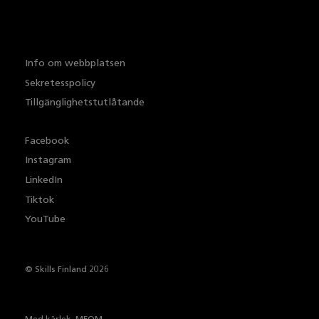
Info om webbplatsen
Sekretesspolicy
Tillgänglighetstutlåtande
Facebook
Instagram
LinkedIn
Tiktok
YouTube
© Skills Finland 2026
Med kärlek,
MEOM