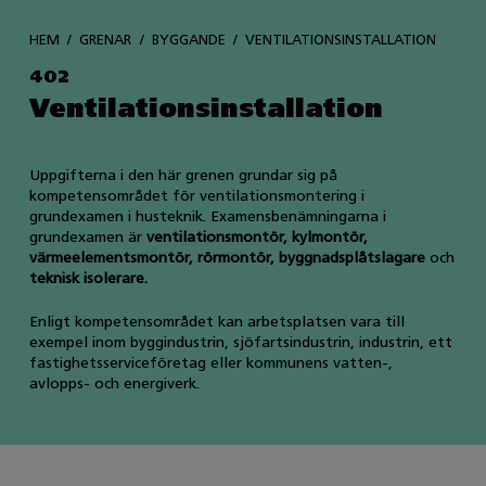
HEM
GRENAR
BYGGANDE
VENTILATIONSINSTALLATION
402
Ventilationsinstallation
Uppgifterna i den här grenen grundar sig på
kompetensområdet för ventilationsmontering i
grundexamen i husteknik. Examensbenämningarna i
grundexamen är
ventilationsmontör, kylmontör,
värmeelementsmontör, rörmontör, byggnadsplåtslagare
och
teknisk isolerare.
Enligt kompetensområdet kan arbetsplatsen vara till
exempel inom byggindustrin, sjöfartsindustrin, industrin, ett
fastighetsserviceföretag eller kommunens vatten-,
avlopps- och energiverk.