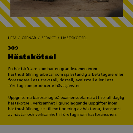
HEM
GRENAR
SERVICE
HÄSTSKÖTSEL
309
Hästskötsel
En hästskötare som har en grundexamen inom
hästhushållning arbetar som självständig arbetstagare eller
företagare i ett travstall, ridstall, avelsstall eller i ett
företag som producerar hästtjänster.
Uppgifterna baserar sig på examensdelarna att se till daglig
hästskötsel, verksamhet i grundläggande uppgifter inom
hästhushållning, se till motionering av hästarna, transport
av hästar och verksamhet i företag inom hästbranschen.