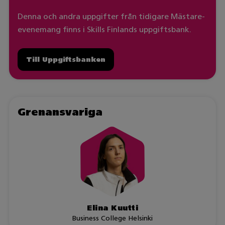
Denna och andra uppgifter från tidigare Mästare-
evenemang finns i Skills Finlands uppgiftsbank.
Till Uppgiftsbanken
Grenansvariga
Elina Kuutti
Business College Helsinki