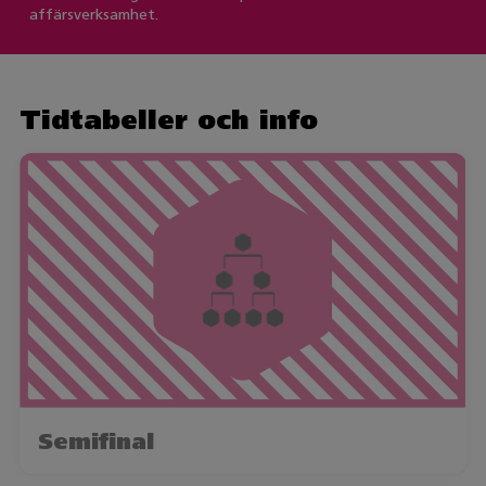
affärsverksamhet.
Tidtabeller och info
Semifinal