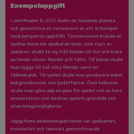
Exempeluppgift
I semifinalen år 2025 skulle de tävlande planera
och genomföra en testversion av ett actionspel
med perspektiv uppifrån. Testversionen krävde en
spelbar bana där spelkaraktären, som styrs av
spelaren, skulle ta sig från början till slut och klara
av hinder såsom fiender och fällor. Till banan skulle
man lägga till två olika fiender samt en
fällmekanik. Till spelet skulle man producera enkel
bakgrundsmusik och ljudeffekter. Över helheten
skulle man göra upp en plan för spelet och en kort
presentation som beskrev spelets grundidé och
utvecklingsmöjligheter.
Uppgiftens bedömningskriterier var spelbarhet,
kreativitet och tekniskt genomförande.