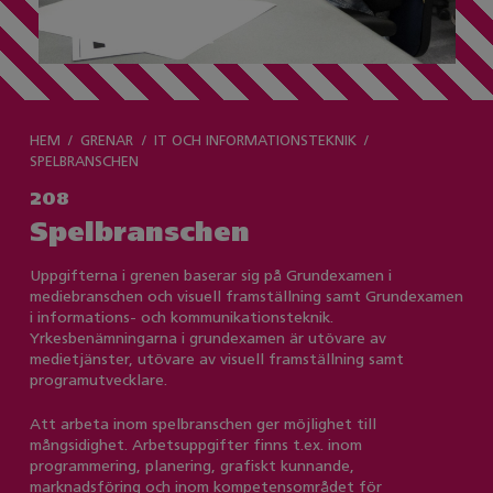
HEM
GRENAR
IT OCH INFORMATIONSTEKNIK
SPELBRANSCHEN
208
Spelbranschen
Uppgifterna i grenen baserar sig på Grundexamen i
mediebranschen och visuell framställning samt Grundexamen
i informations- och kommunikationsteknik.
Yrkesbenämningarna i grundexamen är utövare av
medietjänster, utövare av visuell framställning samt
programutvecklare.
Att arbeta inom spelbranschen ger möjlighet till
mångsidighet. Arbetsuppgifter finns t.ex. inom
programmering, planering, grafiskt kunnande,
marknadsföring och inom kompetensområdet för