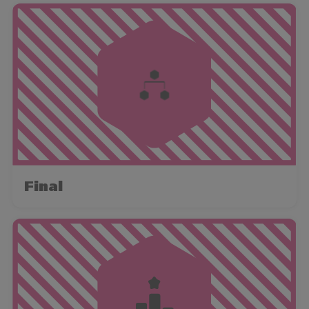
Final