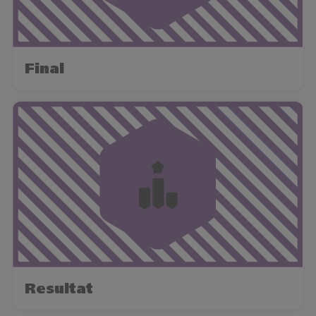
Final
Resultat