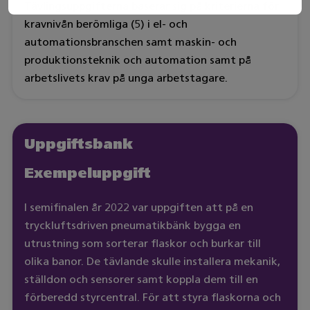
Tävlingsuppgifterna baserar sig på kriterierna för
kravnivån berömliga (5) i el- och
automationsbranschen samt maskin- och
produktionsteknik och automation samt på
arbetslivets krav på unga arbetstagare.
Uppgiftsbank
Exempeluppgift
I semifinalen år 2022 var uppgiften att på en
tryckluftsdriven pneumatikbänk bygga en
utrustning som sorterar flaskor och burkar till
olika banor. De tävlande skulle installera mekanik,
ställdon och sensorer samt koppla dem till en
förberedd styrcentral. För att styra flaskorna och