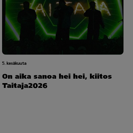
5. kesäkuuta
On aika sanoa hei hei, kiitos
Taitaja2026