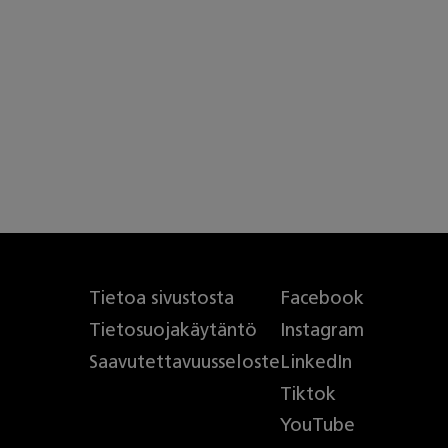
Tietoa sivustosta
Facebook
Tietosuojakäytäntö
Instagram
Saavutettavuusseloste
LinkedIn
Tiktok
YouTube