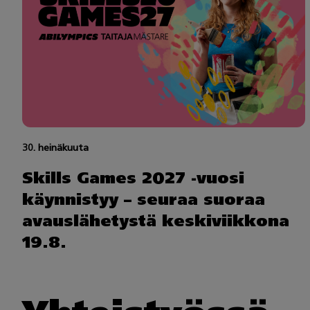
30. heinäkuuta
Skills Games 2027 -vuosi
käynnistyy – seuraa suoraa
avauslähetystä keskiviikkona
19.8.