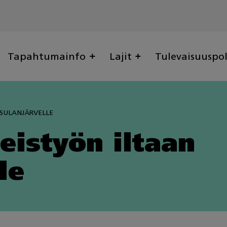
Tapahtumainfo
Lajit
Tulevaisuuspo
SULANJÄRVELLE
eistyön iltaan
le