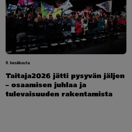
8. kesäkuuta
Taitaja2026 jätti pysyvän jäljen
– osaamisen juhlaa ja
tulevaisuuden rakentamista