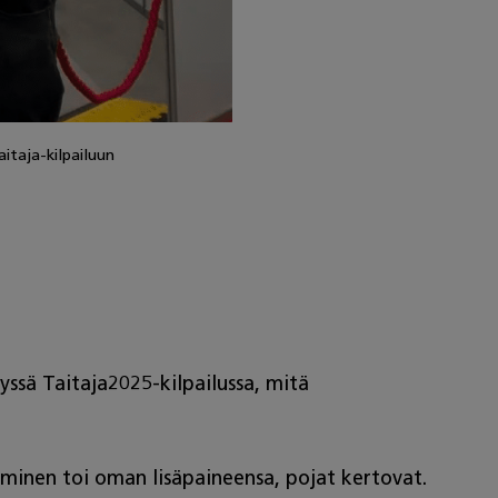
aitaja-kilpailuun
yssä Taitaja2025-kilpailussa, mitä
leminen toi oman lisäpaineensa, pojat kertovat.