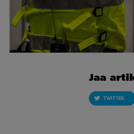
Jaa arti
TWITTER