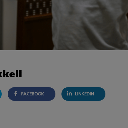
kkeli
FACEBOOK
LINKEDIN