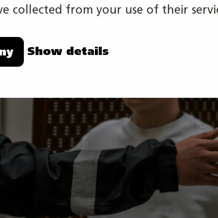
e collected from your use of their servi
Show details
ny