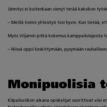
Jännitys ei kuitenkaan vienyt terää kaksikon työsk
– Meillä toimii yhteistyö tosi hyvin. Kun tietää,
Myös Viljamin pitkä kokemus kamppailulajeista toi 
– Niissä oppii keskittymään, pysymään rauhallise
Monipuolisia t
Kilpailuviikon aikana opiskelijat suorittivat viisi