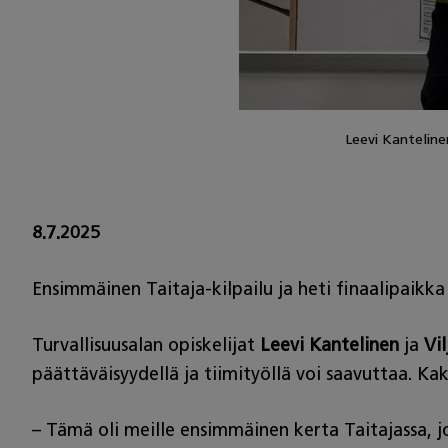
Leevi Kantelinen
8.7.2025
Ensimmäinen Taitaja-kilpailu ja heti finaalipaikka
Turvallisuusalan opiskelijat
Leevi Kantelinen
ja
Vi
päättäväisyydellä ja tiimityöllä voi saavuttaa. Kaks
– Tämä oli meille ensimmäinen kerta Taitajassa, jo