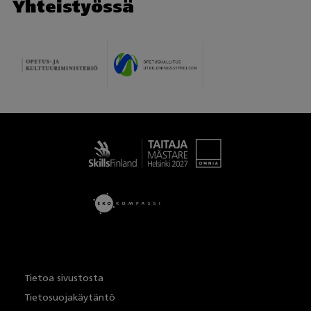
Yhteistyössä
Taitaja
Tietoa sivustosta
Tietosuojakäytäntö