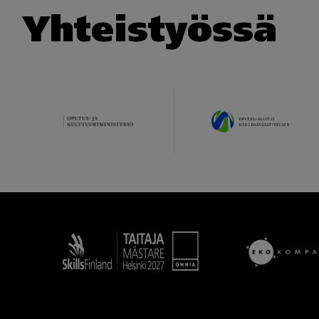
Yhteistyössä
Taitaja