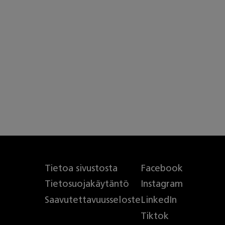
Tietoa sivustosta
Facebook
Tietosuojakäytäntö
Instagram
Saavutettavuusseloste
LinkedIn
Tiktok